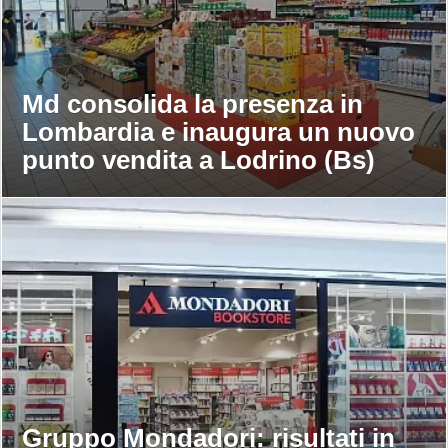
Md consolida la presenza in
Lombardia e inaugura un nuovo
punto vendita a Lodrino (Bs)
Gruppo Mondadori: risultati in