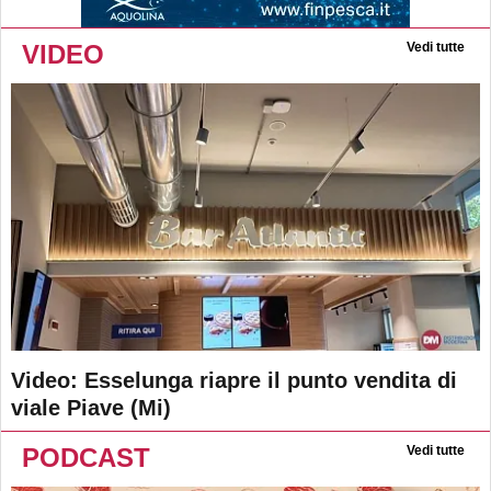
VIDEO
Vedi tutte
Video: Esselunga riapre il punto vendita di
viale Piave (Mi)
PODCAST
Vedi tutte