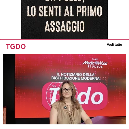
TGDO
Vedi tutte