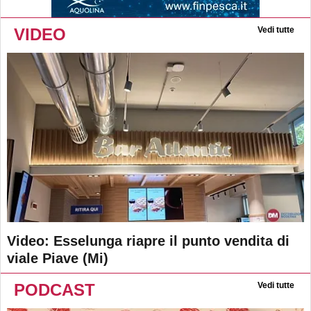
VIDEO
Vedi tutte
Video: Esselunga riapre il punto vendita di
viale Piave (Mi)
PODCAST
Vedi tutte