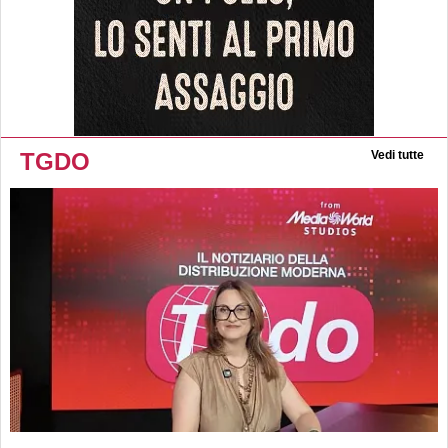
TGDO
Vedi tutte