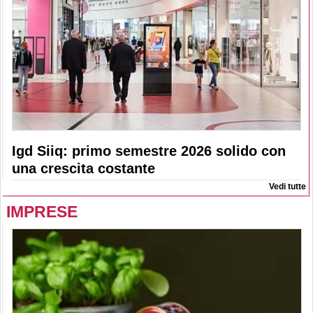
Igd Siiq: primo semestre 2026 solido con
una crescita costante
Vedi tutte
IMPRESE