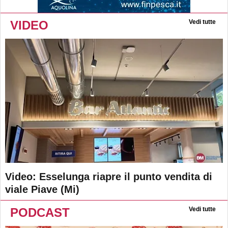
VIDEO
Vedi tutte
Video: Esselunga riapre il punto vendita di
viale Piave (Mi)
PODCAST
Vedi tutte