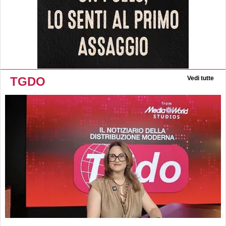
TGDO
Vedi tutte