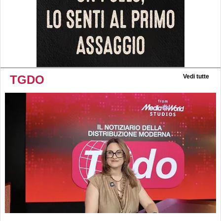
TGDO
Vedi tutte