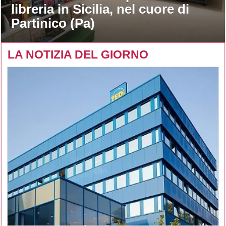
libreria in Sicilia, nel cuore di
Partinico (Pa)
LA NOTIZIA DEL GIORNO