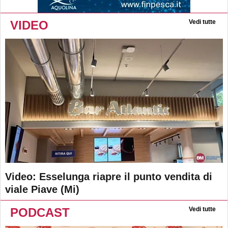
VIDEO
Vedi tutte
Video: Esselunga riapre il punto vendita di
viale Piave (Mi)
PODCAST
Vedi tutte