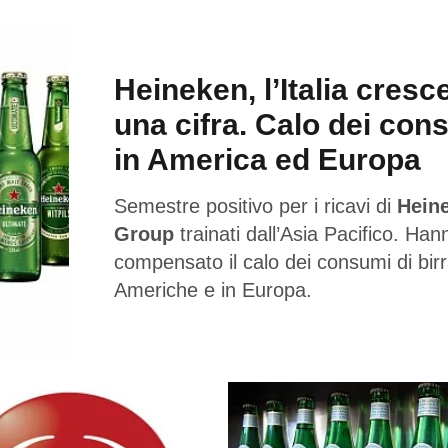
Heineken, l’Italia cresc
una cifra. Calo dei con
in America ed Europa
Semestre positivo per i ricavi di
Hein
Group
trainati dall’Asia Pacifico. Han
compensato il calo dei consumi di birr
Americhe e in Europa.