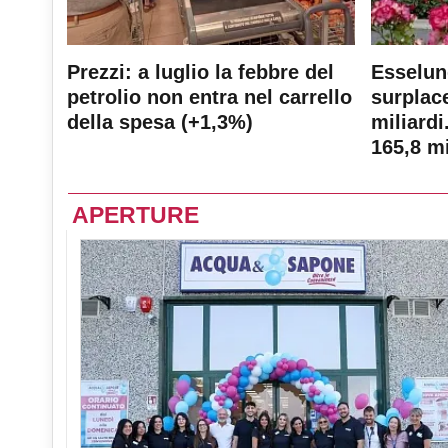
Prezzi: a luglio la febbre del
Esselun
petrolio non entra nel carrello
surplace
della spesa (+1,3%)
miliardi
165,8 mi
APERTURE