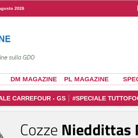
agosto 2026
DM MAGAZINE
PL MAGAZINE
SPEC
ALE CARREFOUR - GS
#SPECIALE TUTTOFO