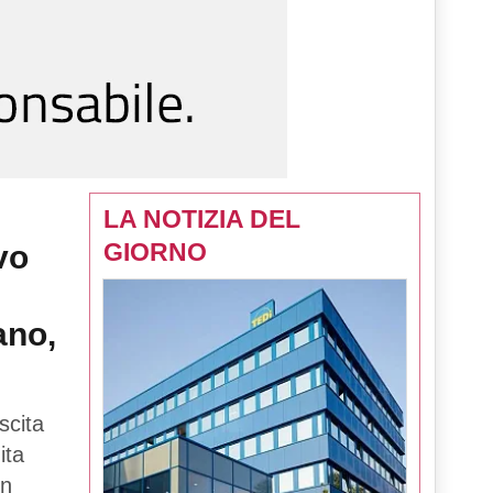
LA NOTIZIA DEL
GIORNO
vo
ano,
scita
ita
in