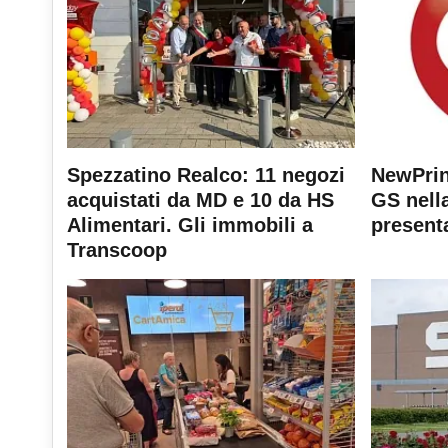
Spezzatino Realco: 11 negozi
NewPrin
acquistati da MD e 10 da HS
GS nella
Alimentari. Gli immobili a
present
Transcoop