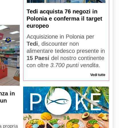
Tedi acquista 76 negozi in
Polonia e conferma il target
europeo
Acquisizione in Polonia per
Tedi
, discounter non
alimentare tedesco presente in
15 Paesi
del nostro continente
con oltre
3.700 punti vendita
.
Vedi tutte
nza in
 un
a propria