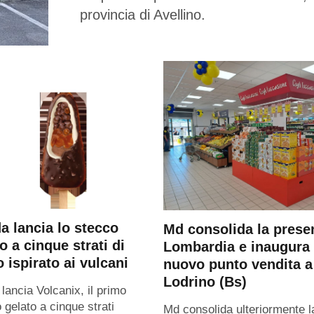
provincia di Avellino.
a lancia lo stecco
Md consolida la prese
o a cinque strati di
Lombardia e inaugura
 ispirato ai vulcani
nuovo punto vendita a
Lodrino (Bs)
 lancia Volcanix, il primo
 gelato a cinque strati
Md consolida ulteriormente l