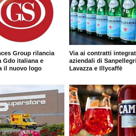
ces Group rilancia
Via ai contratti integrat
 Gdo italiana e
aziendali di Sanpellegr
a il nuovo logo
Lavazza e Illycaffè