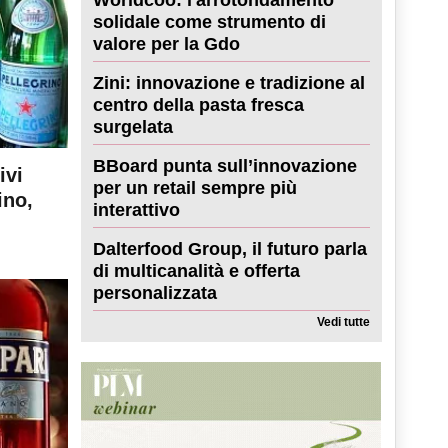
solidale come strumento di
valore per la Gdo
Zini: innovazione e tradizione al
centro della pasta fresca
surgelata
BBoard punta sull’innovazione
ivi
per un retail sempre più
ino,
interattivo
Dalterfood Group, il futuro parla
di multicanalità e offerta
personalizzata
Vedi tutte