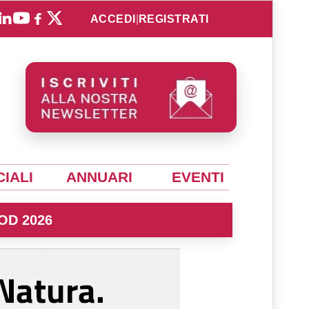
ACCEDI
|
REGISTRATI
IALI
ANNUARI
EVENTI
OD 2026