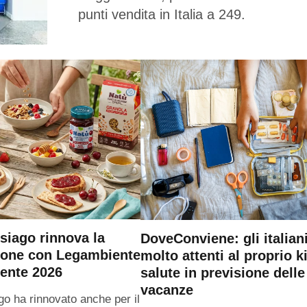
punti vendita in Italia a 249.
siago rinnova la
DoveConviene: gli italian
ione con Legambiente
molto attenti al proprio ki
ente 2026
salute in previsione delle
vacanze
go ha rinnovato anche per il