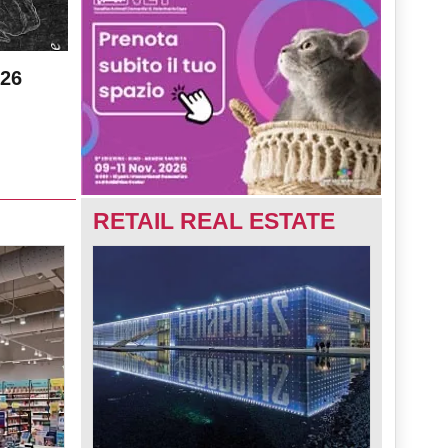
026
RETAIL REAL ESTATE