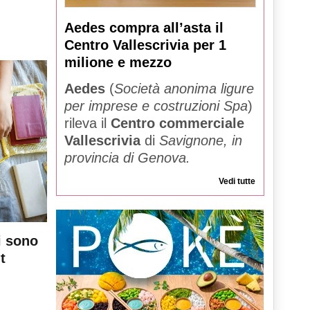
Aedes compra all’asta il
Centro Vallescrivia per 1
milione e mezzo
Aedes
(
Società anonima ligure
per imprese e costruzioni Spa
)
rileva il
Centro commerciale
Vallescrivia
di
Savignone, in
provincia di Genova.
Vedi tutte
i sono
t