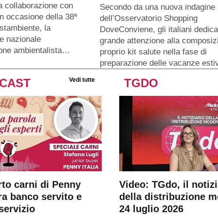
a collaborazione con
Secondo da una nuova indagine
n occasione della 38ª
dell’Osservatorio Shopping
stambiente, la
DoveConviene, gli italiani dedic
e nazionale
grande attenzione alla composiz
ione ambientalista…
proprio kit salute nella fase di
preparazione delle vacanze esti
CAST
Vedi tutte
TGDO
rto carni di Penny
Video: TGdo, il notizi
tra banco servito e
della distribuzione 
servizio
24 luglio 2026