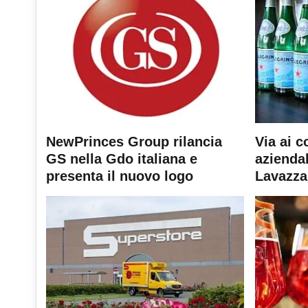
NewPrinces Group rilancia
Via ai c
GS nella Gdo italiana e
aziendal
presenta il nuovo logo
Lavazza 