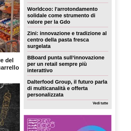
Worldcoo: l'arrotondamento
solidale come strumento di
valore per la Gdo
Zini: innovazione e tradizione al
centro della pasta fresca
surgelata
BBoard punta sull’innovazione
re del
per un retail sempre più
carrello
interattivo
Dalterfood Group, il futuro parla
di multicanalità e offerta
personalizzata
Vedi tutte