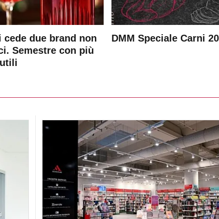
 cede due brand non
DMM Speciale Carni 2
ici. Semestre con più
utili