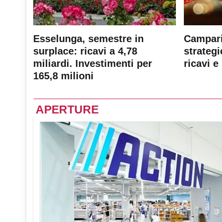
Esselunga, semestre in
Campari
surplace: ricavi a 4,78
strateg
miliardi. Investimenti per
ricavi e 
165,8 milioni
APERTURE