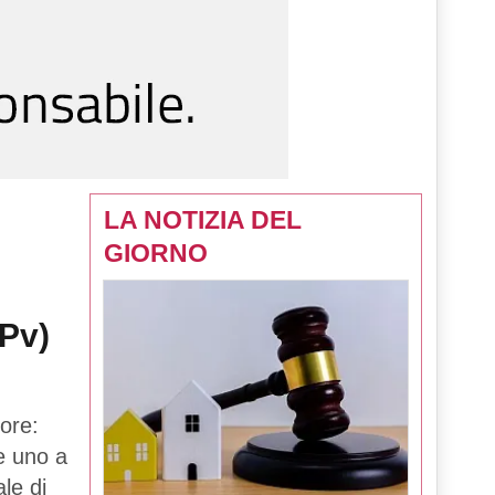
LA NOTIZIA DEL
GIORNO
(Pv)
ore:
 e uno a
le di