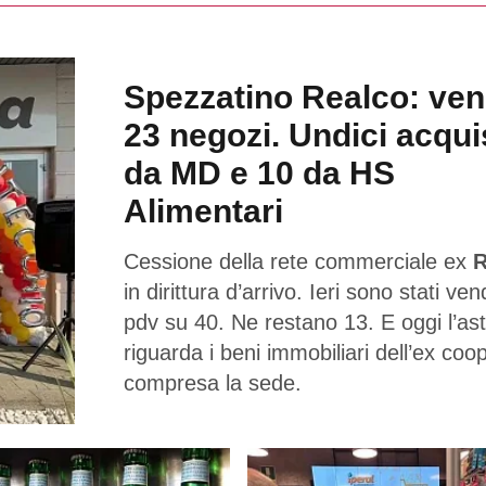
Spezzatino Realco: ven
23 negozi. Undici acqui
da MD e 10 da HS
Alimentari
Cessione della rete commerciale ex
R
in dirittura d’arrivo. Ieri sono stati ven
pdv su 40. Ne restano 13. E oggi l’as
riguarda i beni immobiliari dell’ex coo
compresa la sede.