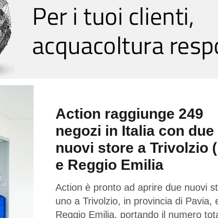
Action raggiunge 249
negozi in Italia con due
nuovi store a Trivolzio 
e Reggio Emilia
Action è pronto ad aprire due nuovi st
uno a Trivolzio, in provincia di Pavia,
Reggio Emilia, portando il numero tota