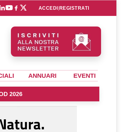
ACCEDI
|
REGISTRATI
IALI
ANNUARI
EVENTI
OD 2026