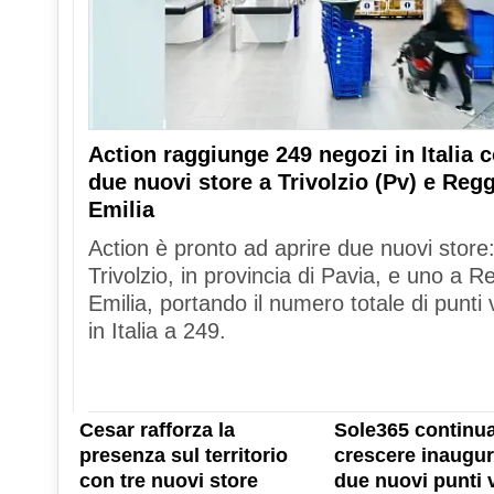
Action raggiunge 249 negozi in Italia 
due nuovi store a Trivolzio (Pv) e Reg
Emilia
Action è pronto ad aprire due nuovi store
Trivolzio, in provincia di Pavia, e uno a R
Emilia, portando il numero totale di punti 
in Italia a 249.
Cesar rafforza la
Sole365 continua
presenza sul territorio
crescere inaugu
con tre nuovi store
due nuovi punti 