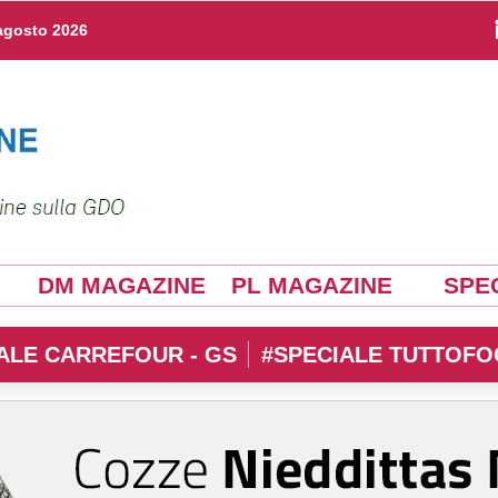
agosto 2026
DM MAGAZINE
PL MAGAZINE
SPEC
ALE CARREFOUR - GS
#SPECIALE TUTTOFO