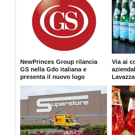
NewPrinces Group rilancia
Via ai c
GS nella Gdo italiana e
aziendal
presenta il nuovo logo
Lavazza 