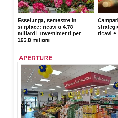
Esselunga, semestre in
Campari
surplace: ricavi a 4,78
strateg
miliardi. Investimenti per
ricavi e 
165,8 milioni
APERTURE