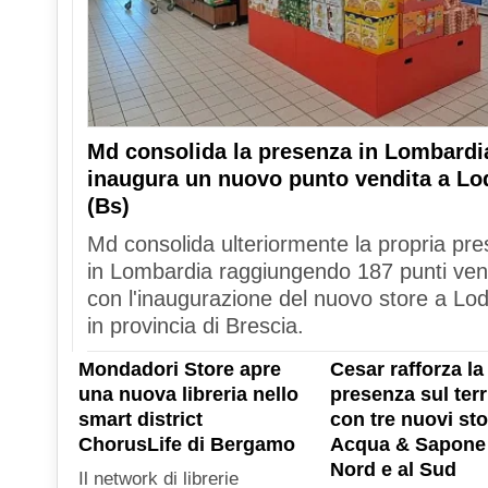
Md consolida la presenza in Lombardi
inaugura un nuovo punto vendita a Lo
(Bs)
Md consolida ulteriormente la propria pr
in Lombardia raggiungendo 187 punti ven
con l'inaugurazione del nuovo store a Lod
in provincia di Brescia.
Mondadori Store apre
Cesar rafforza la
una nuova libreria nello
presenza sul terr
smart district
con tre nuovi sto
ChorusLife di Bergamo
Acqua & Sapone 
Nord e al Sud
Il network di librerie