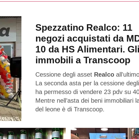
Spezzatino Realco: 11
negozi acquistati da M
10 da HS Alimentari. Gl
immobili a Transcoop
Cessione degli asset
Realco
all'ultimo
La seconda asta per la cessione degli
ha permesso di vendere 23 pdv su 40
Mentre nell’asta dei beni immobiliari l
del leone è di Transcoop.