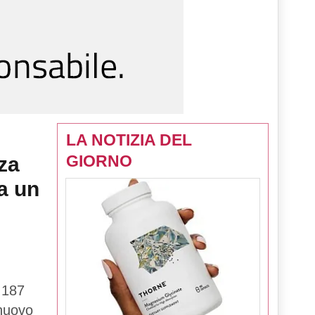
LA NOTIZIA DEL
GIORNO
za
a un
 187
 nuovo