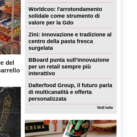
Worldcoo: l'arrotondamento
solidale come strumento di
valore per la Gdo
Zini: innovazione e tradizione al
centro della pasta fresca
surgelata
BBoard punta sull’innovazione
re del
per un retail sempre più
carrello
interattivo
Dalterfood Group, il futuro parla
di multicanalità e offerta
personalizzata
Vedi tutte