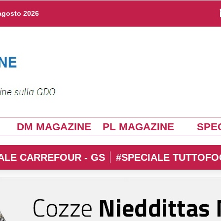
agosto 2026
DM MAGAZINE
PL MAGAZINE
SPEC
ALE CARREFOUR - GS
#SPECIALE TUTTOFO