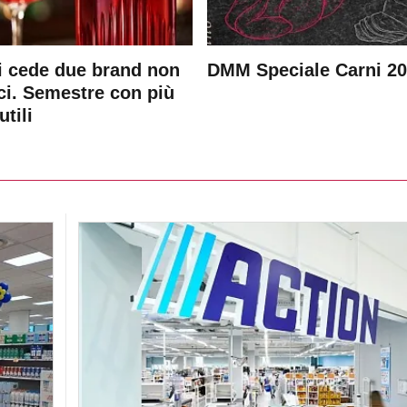
 cede due brand non
DMM Speciale Carni 2
ici. Semestre con più
utili