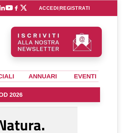
ACCEDI
|
REGISTRATI
IALI
ANNUARI
EVENTI
OD 2026