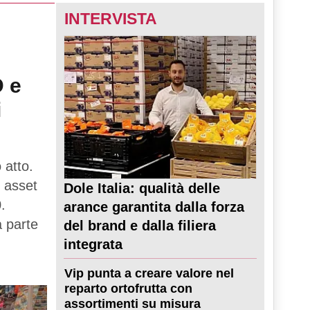
INTERVISTA
D e
i
 atto.
 asset
Dole Italia: qualità delle
.
arance garantita dalla forza
a parte
del brand e dalla filiera
integrata
Vip punta a creare valore nel
reparto ortofrutta con
assortimenti su misura