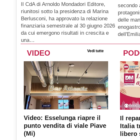
Il CdA di Arnoldo Mondadori Editore,
secondo 
riunitosi sotto la presidenza di Marina
protagoni
Berlusconi, ha approvato la relazione
delle man
finanziaria semestrale al 30 giugno 2026
enogastro
da cui emergono risultati in crescita e
dell'Emil
una…
VIDEO
Vedi tutte
POD
Video: Esselunga riapre il
Il repa
punto vendita di viale Piave
Italia 
(Mi)
libero 