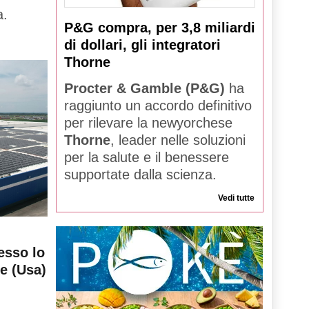
a.
P&G compra, per 3,8 miliardi
di dollari, gli integratori
Thorne
Procter & Gamble (P&G)
ha
raggiunto un accordo definitivo
per rilevare la newyorchese
Thorne
, leader nelle soluzioni
per la salute e il benessere
supportate dalla scienza.
Vedi tutte
esso lo
le (Usa)