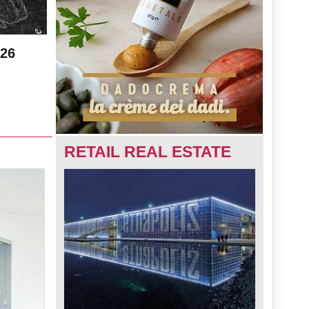
026
RETAIL REAL ESTATE