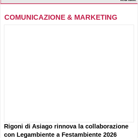
Circleville (Usa)
Vedi tutte
COMUNICAZIONE & MARKETING