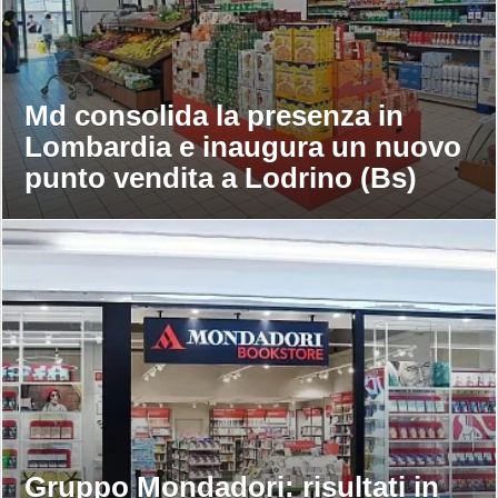
Md consolida la presenza in
Lombardia e inaugura un nuovo
punto vendita a Lodrino (Bs)
Gruppo Mondadori: risultati in