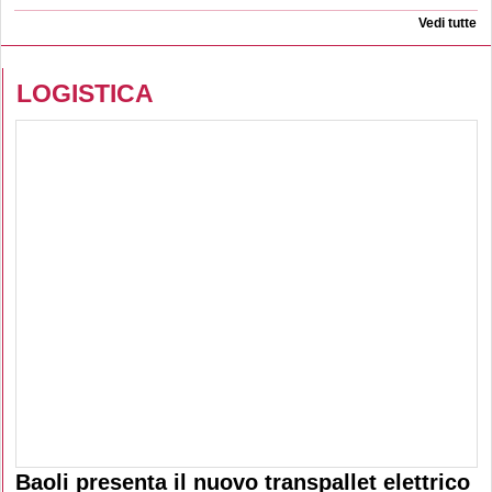
Rigoni di Asiago rinnova la collaborazione
con Legambiente a Festambiente 2026
Vedi tutte
LOGISTICA