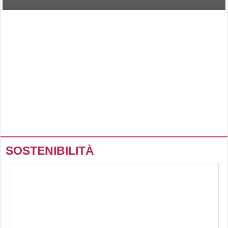
DMM Speciale Carni 2026
SOSTENIBILITÀ