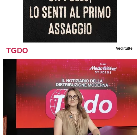
TGDO
Vedi tutte