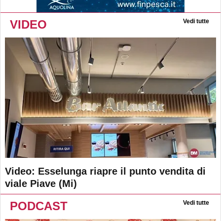
VIDEO
Vedi tutte
Video: Esselunga riapre il punto vendita di
viale Piave (Mi)
PODCAST
Vedi tutte