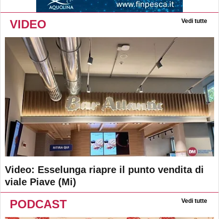
VIDEO
Vedi tutte
Video: Esselunga riapre il punto vendita di
viale Piave (Mi)
PODCAST
Vedi tutte