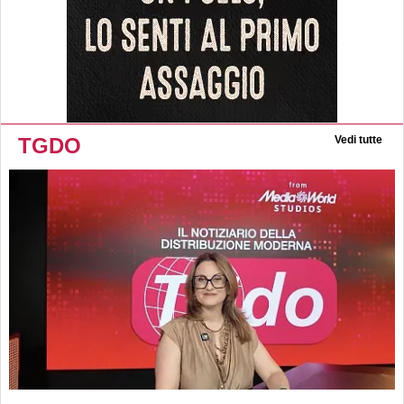
TGDO
Vedi tutte