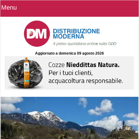
Menu
Aggiornato a
domenica 09 agosto 2026