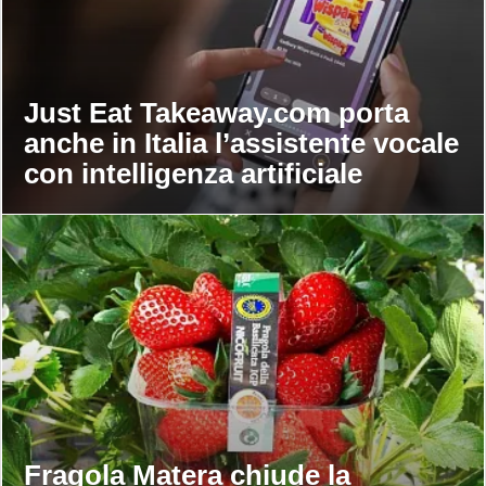
Just Eat Takeaway.com porta
anche in Italia l’assistente vocale
con intelligenza artificiale
Fragola Matera chiude la