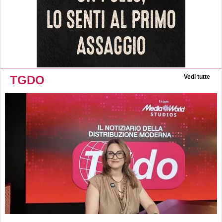
TGDO
Vedi tutte