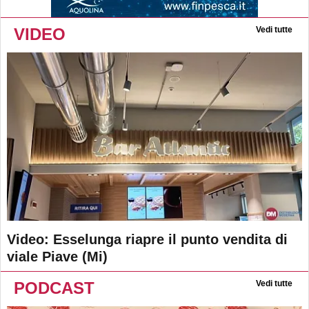
VIDEO
Vedi tutte
Video: Esselunga riapre il punto vendita di
viale Piave (Mi)
PODCAST
Vedi tutte