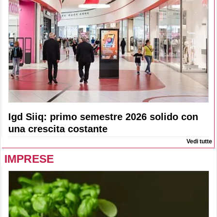
Igd Siiq: primo semestre 2026 solido con
una crescita costante
Vedi tutte
IMPRESE