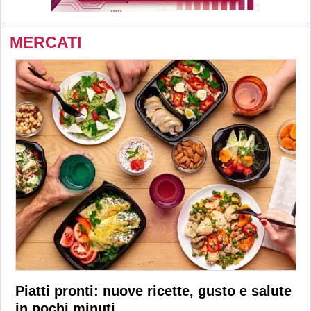
MERCATI
Piatti pronti: nuove ricette, gusto e salute
in pochi minuti