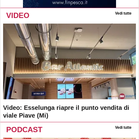
VIDEO
Vedi tutte
Video: Esselunga riapre il punto vendita di
viale Piave (Mi)
PODCAST
Vedi tutte