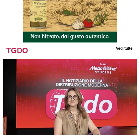
TGDO
Vedi tutte