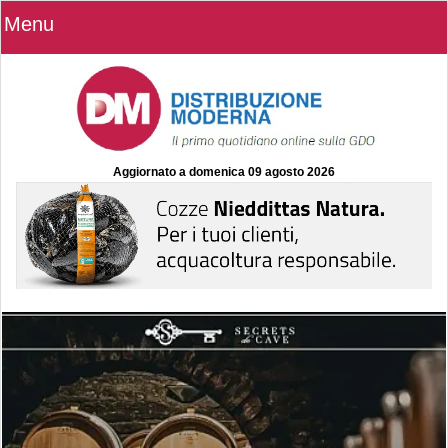
Menu
Aggiornato a
domenica 09 agosto 2026