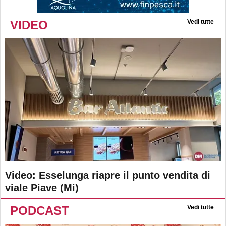
VIDEO
Vedi tutte
Video: Esselunga riapre il punto vendita di
viale Piave (Mi)
PODCAST
Vedi tutte