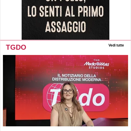
TGDO
Vedi tutte