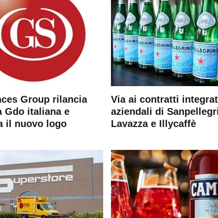
ces Group rilancia
Via ai contratti integrat
 Gdo italiana e
aziendali di Sanpellegr
a il nuovo logo
Lavazza e Illycaffè