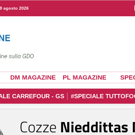
9 agosto 2026
DM MAGAZINE
PL MAGAZINE
SPEC
ALE CARREFOUR - GS
#SPECIALE TUTTOFO