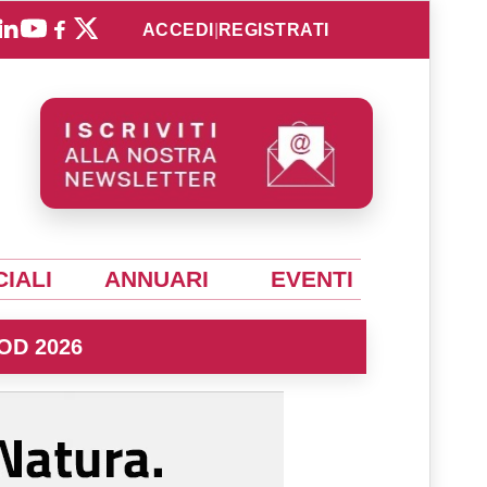
ACCEDI
|
REGISTRATI
IALI
ANNUARI
EVENTI
OD 2026