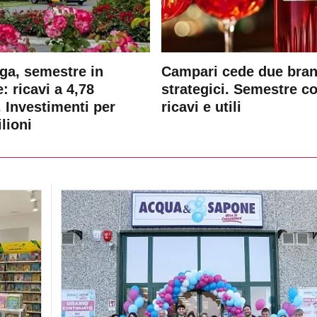
ga, semestre in
Campari cede due bra
: ricavi a 4,78
strategici. Semestre c
. Investimenti per
ricavi e utili
lioni