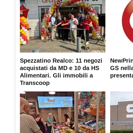
Spezzatino Realco: 11 negozi
NewPrin
acquistati da MD e 10 da HS
GS nella
Alimentari. Gli immobili a
present
Transcoop