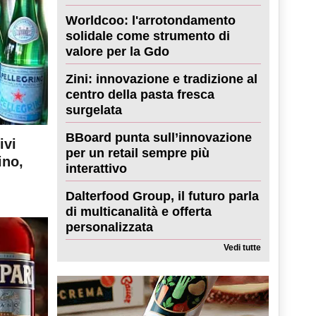
Worldcoo: l'arrotondamento
solidale come strumento di
valore per la Gdo
Zini: innovazione e tradizione al
centro della pasta fresca
surgelata
BBoard punta sull’innovazione
ivi
per un retail sempre più
ino,
interattivo
Dalterfood Group, il futuro parla
di multicanalità e offerta
personalizzata
Vedi tutte