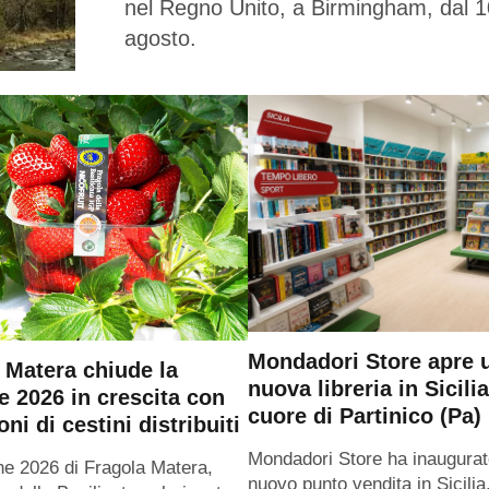
nel Regno Unito, a Birmingham, dal 1
agosto.
Mondadori Store apre 
 Matera chiude la
nuova libreria in Sicilia
e 2026 in crescita con
cuore di Partinico (Pa)
oni di cestini distribuiti
Mondadori Store ha inaugurat
ne 2026 di Fragola Matera,
nuovo punto vendita in Sicilia