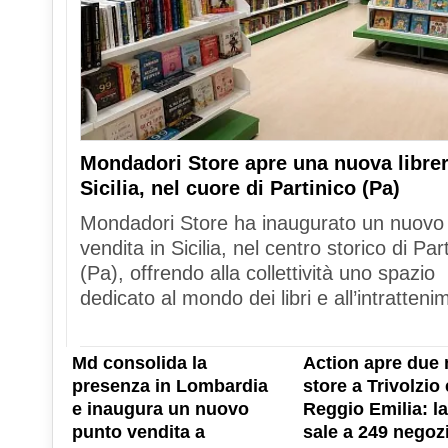
Mondadori Store apre una nuova librer
Sicilia, nel cuore di Partinico (Pa)
Mondadori Store ha inaugurato un nuovo
vendita in Sicilia, nel centro storico di Par
(Pa), offrendo alla collettività uno spazio
dedicato al mondo dei libri e all’intratteni
Md consolida la
Action apre due 
presenza in Lombardia
store a Trivolzio 
e inaugura un nuovo
Reggio Emilia: la
punto vendita a
sale a 249 negozi