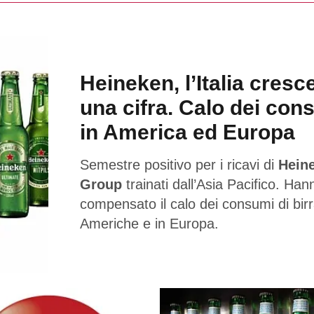
Heineken, l’Italia cresc
una cifra. Calo dei con
in America ed Europa
Semestre positivo per i ricavi di
Hein
Group
trainati dall’Asia Pacifico. Han
compensato il calo dei consumi di birr
Americhe e in Europa.