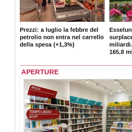
Prezzi: a luglio la febbre del
Esselun
petrolio non entra nel carrello
surplace
della spesa (+1,3%)
miliardi
165,8 mi
APERTURE