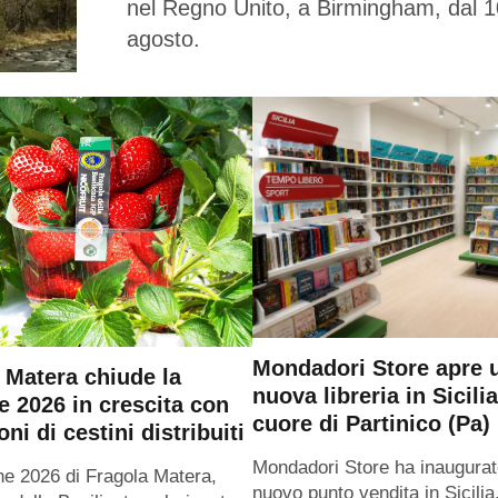
nel Regno Unito, a Birmingham, dal 1
agosto.
Mondadori Store apre 
 Matera chiude la
nuova libreria in Sicilia
e 2026 in crescita con
cuore di Partinico (Pa)
oni di cestini distribuiti
Mondadori Store ha inaugurat
ne 2026 di Fragola Matera,
nuovo punto vendita in Sicilia