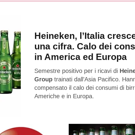
Heineken, l’Italia cresc
una cifra. Calo dei con
in America ed Europa
Semestre positivo per i ricavi di
Hein
Group
trainati dall’Asia Pacifico. Han
compensato il calo dei consumi di birr
Americhe e in Europa.