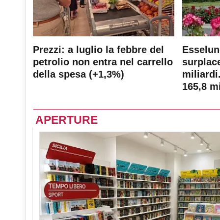
Prezzi: a luglio la febbre del
Esselun
petrolio non entra nel carrello
surplace
della spesa (+1,3%)
miliardi
165,8 mi
APERTURE