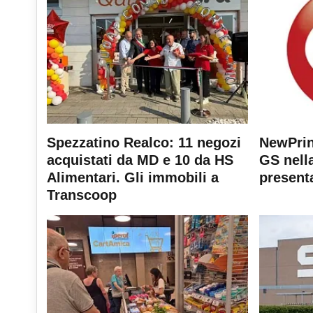
Spezzatino Realco: 11 negozi
NewPrin
acquistati da MD e 10 da HS
GS nella
Alimentari. Gli immobili a
present
Transcoop