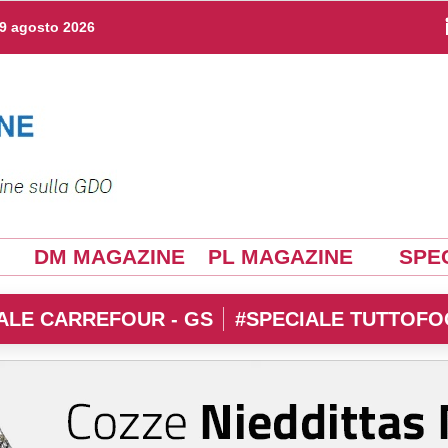
9 agosto 2026
DM MAGAZINE
PL MAGAZINE
SPEC
ALE CARREFOUR - GS
#SPECIALE TUTTOFO