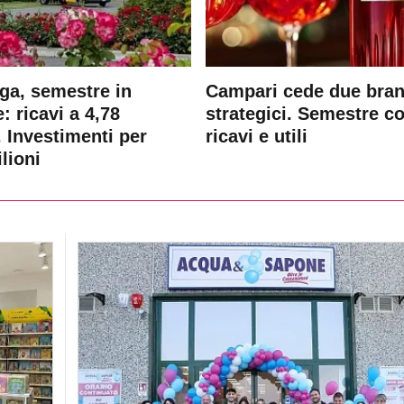
ga, semestre in
Campari cede due bra
: ricavi a 4,78
strategici. Semestre c
. Investimenti per
ricavi e utili
lioni