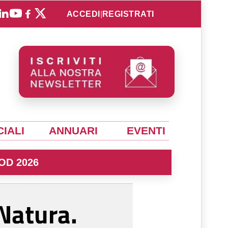
ACCEDI
|
REGISTRATI
IALI
ANNUARI
EVENTI
OD 2026