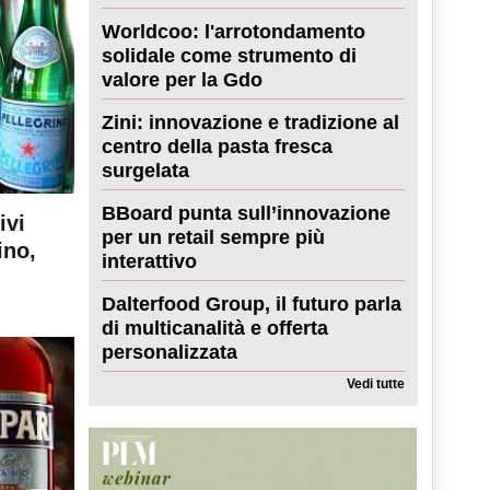
Worldcoo: l'arrotondamento
solidale come strumento di
valore per la Gdo
Zini: innovazione e tradizione al
centro della pasta fresca
surgelata
BBoard punta sull’innovazione
ivi
per un retail sempre più
ino,
interattivo
Dalterfood Group, il futuro parla
di multicanalità e offerta
personalizzata
Vedi tutte