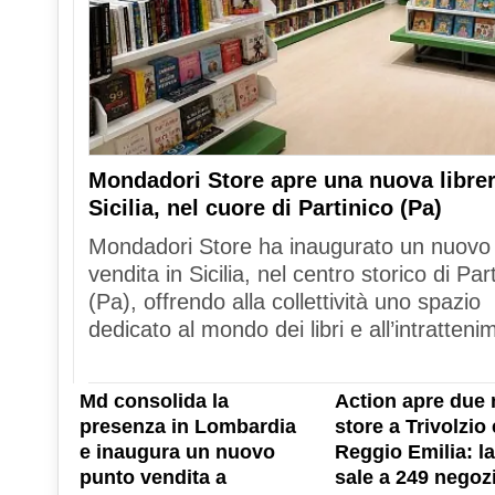
Mondadori Store apre una nuova librer
Sicilia, nel cuore di Partinico (Pa)
Mondadori Store ha inaugurato un nuovo
vendita in Sicilia, nel centro storico di Par
(Pa), offrendo alla collettività uno spazio
dedicato al mondo dei libri e all’intratteni
Md consolida la
Action apre due 
presenza in Lombardia
store a Trivolzio 
e inaugura un nuovo
Reggio Emilia: la
punto vendita a
sale a 249 negozi