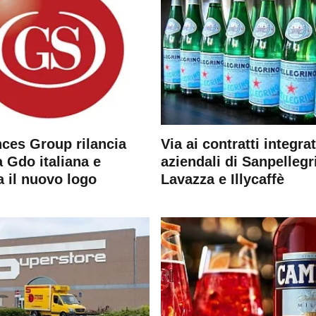
ces Group rilancia
Via ai contratti integrat
 Gdo italiana e
aziendali di Sanpellegr
a il nuovo logo
Lavazza e Illycaffè