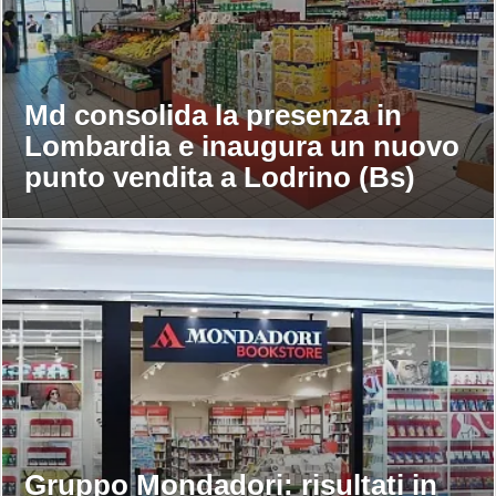
Md consolida la presenza in
Lombardia e inaugura un nuovo
punto vendita a Lodrino (Bs)
Gruppo Mondadori: risultati in