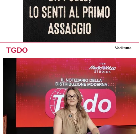
TGDO
Vedi tutte