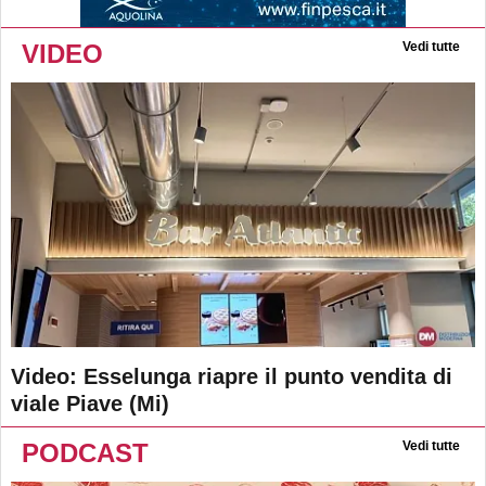
VIDEO
Vedi tutte
Video: Esselunga riapre il punto vendita di
viale Piave (Mi)
PODCAST
Vedi tutte