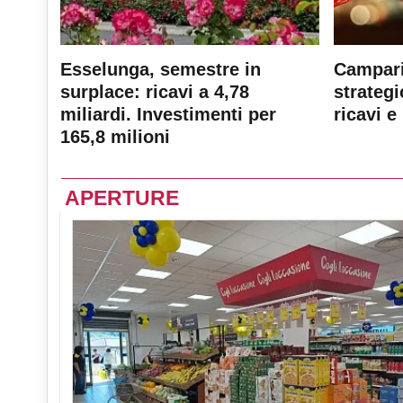
Esselunga, semestre in
Campari
surplace: ricavi a 4,78
strateg
miliardi. Investimenti per
ricavi e 
165,8 milioni
APERTURE