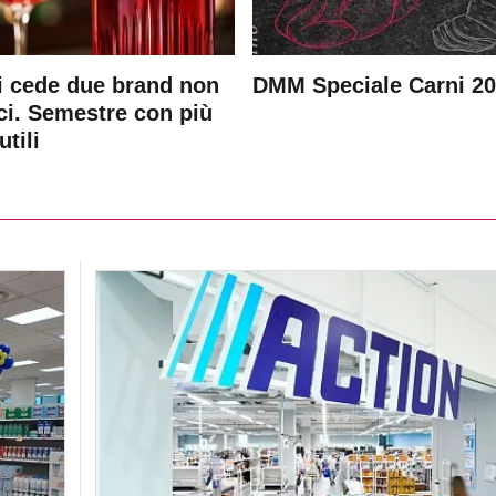
 cede due brand non
DMM Speciale Carni 2
ici. Semestre con più
utili