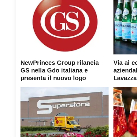
NewPrinces Group rilancia
Via ai c
GS nella Gdo italiana e
aziendal
presenta il nuovo logo
Lavazza 