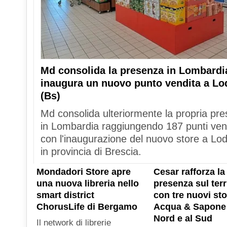
Md consolida la presenza in Lombardi
inaugura un nuovo punto vendita a Lo
(Bs)
Md consolida ulteriormente la propria pr
in Lombardia raggiungendo 187 punti ven
con l'inaugurazione del nuovo store a Lod
in provincia di Brescia.
Mondadori Store apre
Cesar rafforza la
una nuova libreria nello
presenza sul terr
smart district
con tre nuovi sto
ChorusLife di Bergamo
Acqua & Sapone 
Nord e al Sud
Il network di librerie