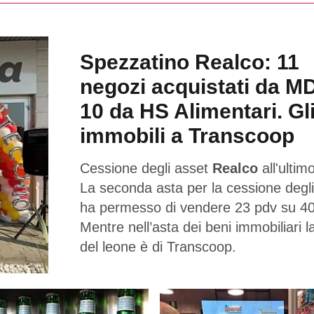
Spezzatino Realco: 11
negozi acquistati da M
10 da HS Alimentari. Gl
immobili a Transcoop
Cessione degli asset
Realco
all'ultimo
La seconda asta per la cessione degli
ha permesso di vendere 23 pdv su 40
Mentre nell’asta dei beni immobiliari l
del leone è di Transcoop.