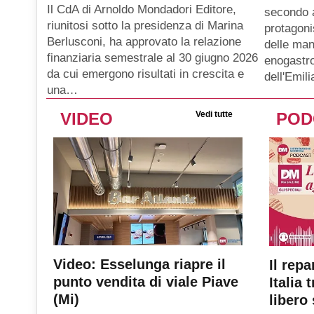
Il CdA di Arnoldo Mondadori Editore,
secondo 
riunitosi sotto la presidenza di Marina
protagoni
Berlusconi, ha approvato la relazione
delle man
finanziaria semestrale al 30 giugno 2026
enogastro
da cui emergono risultati in crescita e
dell'Emil
una…
VIDEO
Vedi tutte
POD
Video: Esselunga riapre il
Il repa
punto vendita di viale Piave
Italia 
(Mi)
libero 