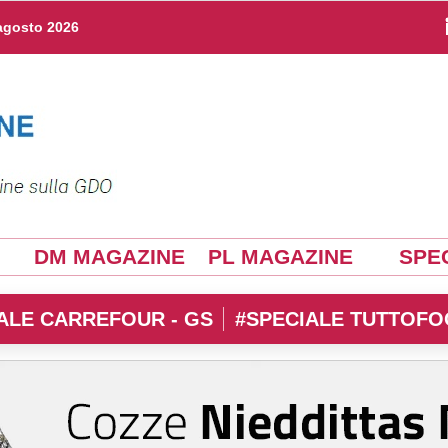
agosto 2026
DM MAGAZINE
PL MAGAZINE
SPEC
ALE CARREFOUR - GS
#SPECIALE TUTTOFO