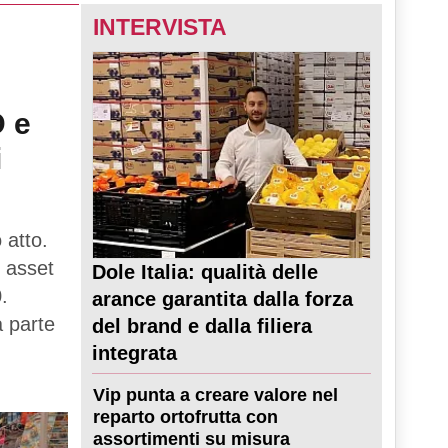
INTERVISTA
D e
i
 atto.
 asset
Dole Italia: qualità delle
.
arance garantita dalla forza
a parte
del brand e dalla filiera
integrata
Vip punta a creare valore nel
reparto ortofrutta con
assortimenti su misura