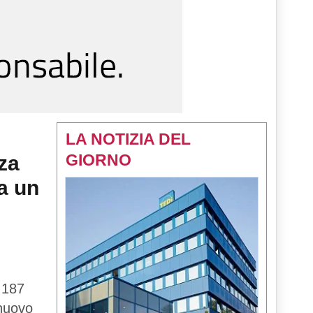
LA NOTIZIA DEL
GIORNO
za
a un
 187
 nuovo