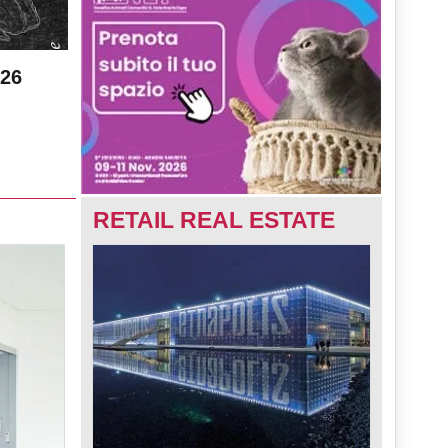
026
RETAIL REAL ESTATE