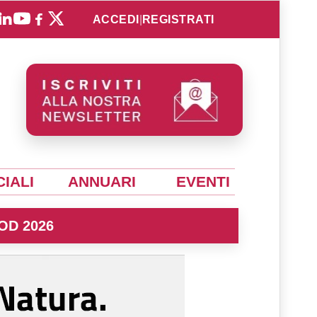
ACCEDI
|
REGISTRATI
IALI
ANNUARI
EVENTI
OD 2026