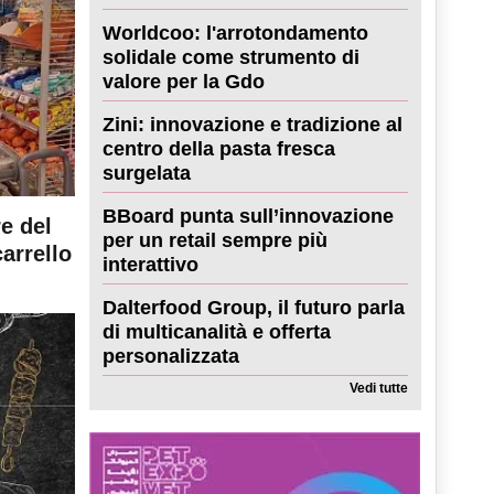
Worldcoo: l'arrotondamento
solidale come strumento di
valore per la Gdo
Zini: innovazione e tradizione al
centro della pasta fresca
surgelata
BBoard punta sull’innovazione
re del
per un retail sempre più
carrello
interattivo
Dalterfood Group, il futuro parla
di multicanalità e offerta
personalizzata
Vedi tutte