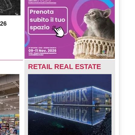
026
RETAIL REAL ESTATE