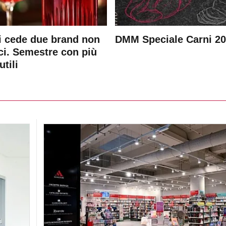
 cede due brand non
DMM Speciale Carni 2
ici. Semestre con più
utili