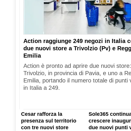
Action raggiunge 249 negozi in Italia 
due nuovi store a Trivolzio (Pv) e Reg
Emilia
Action è pronto ad aprire due nuovi store
Trivolzio, in provincia di Pavia, e uno a R
Emilia, portando il numero totale di punti 
in Italia a 249.
Cesar rafforza la
Sole365 continua
presenza sul territorio
crescere inaugu
con tre nuovi store
due nuovi punti 