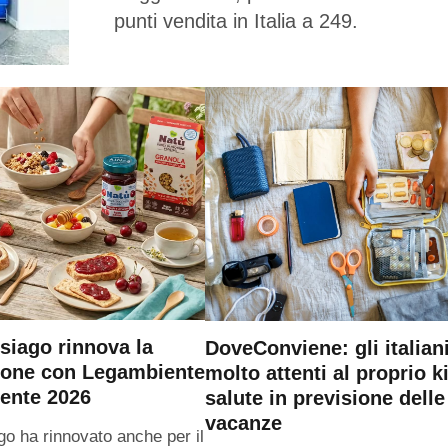
punti vendita in Italia a 249.
siago rinnova la
DoveConviene: gli italian
ione con Legambiente
molto attenti al proprio ki
ente 2026
salute in previsione delle
vacanze
go ha rinnovato anche per il