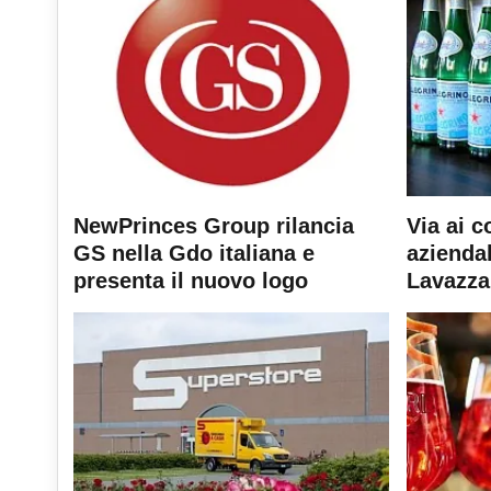
NewPrinces Group rilancia
Via ai c
GS nella Gdo italiana e
aziendal
presenta il nuovo logo
Lavazza 