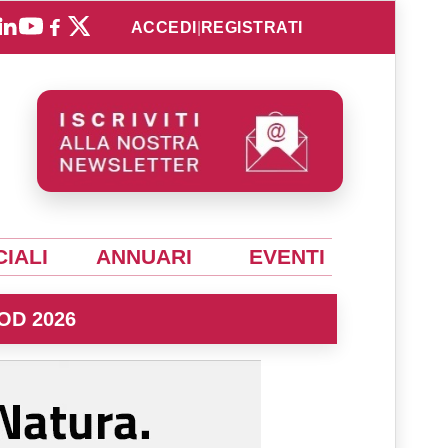
ACCEDI
|
REGISTRATI
IALI
ANNUARI
EVENTI
OD 2026