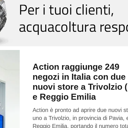
Action raggiunge 249
negozi in Italia con due
nuovi store a Trivolzio 
e Reggio Emilia
Action è pronto ad aprire due nuovi st
uno a Trivolzio, in provincia di Pavia,
Reggio Emilia, portando il numero tota