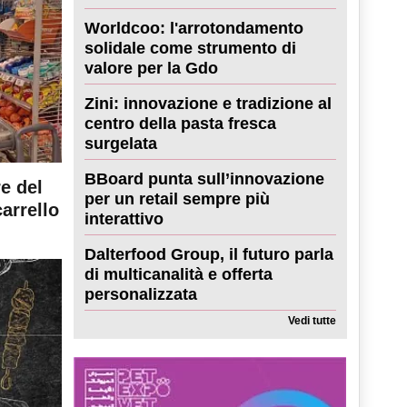
Worldcoo: l'arrotondamento
solidale come strumento di
valore per la Gdo
Zini: innovazione e tradizione al
centro della pasta fresca
surgelata
BBoard punta sull’innovazione
re del
per un retail sempre più
carrello
interattivo
Dalterfood Group, il futuro parla
di multicanalità e offerta
personalizzata
Vedi tutte