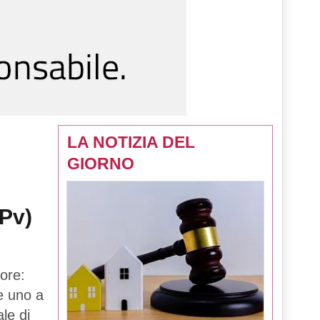
LA NOTIZIA DEL
GIORNO
(Pv)
ore:
 e uno a
le di