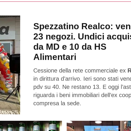
Spezzatino Realco: ven
23 negozi. Undici acqui
da MD e 10 da HS
Alimentari
Cessione della rete commerciale ex
R
in dirittura d’arrivo. Ieri sono stati ven
pdv su 40. Ne restano 13. E oggi l’as
riguarda i beni immobiliari dell’ex coo
compresa la sede.