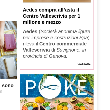
Aedes compra all’asta il
Centro Vallescrivia per 1
milione e mezzo
Aedes
(
Società anonima ligure
per imprese e costruzioni Spa
)
rileva il
Centro commerciale
Vallescrivia
di
Savignone, in
provincia di Genova.
Vedi tutte
i sono
t