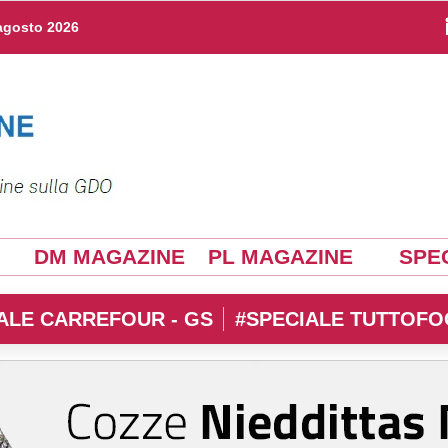
agosto 2026
DM MAGAZINE
PL MAGAZINE
SPEC
ALE CARREFOUR - GS
#SPECIALE TUTTOFO