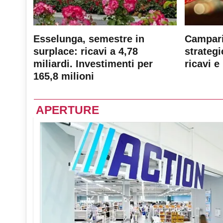
Esselunga, semestre in
Campari
surplace: ricavi a 4,78
strateg
miliardi. Investimenti per
ricavi e 
165,8 milioni
APERTURE