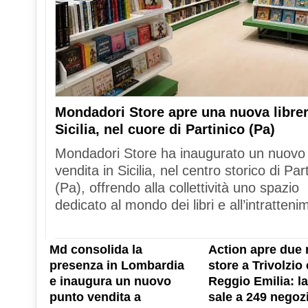
Mondadori Store apre una nuova librer
Sicilia, nel cuore di Partinico (Pa)
Mondadori Store ha inaugurato un nuovo
vendita in Sicilia, nel centro storico di Par
(Pa), offrendo alla collettività uno spazio
dedicato al mondo dei libri e all’intratteni
Md consolida la
Action apre due 
presenza in Lombardia
store a Trivolzio 
e inaugura un nuovo
Reggio Emilia: la
punto vendita a
sale a 249 negozi