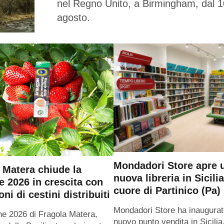
nel Regno Unito, a Birmingham, dal 1
agosto.
Mondadori Store apre 
 Matera chiude la
nuova libreria in Sicilia
e 2026 in crescita con
cuore di Partinico (Pa)
oni di cestini distribuiti
Mondadori Store ha inaugurat
ne 2026 di Fragola Matera,
nuovo punto vendita in Sicilia