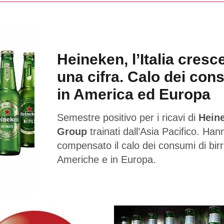
Heineken, l’Italia cresc
una cifra. Calo dei con
in America ed Europa
Semestre positivo per i ricavi di
Hein
Group
trainati dall’Asia Pacifico. Han
compensato il calo dei consumi di birr
Americhe e in Europa.