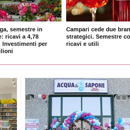
ga, semestre in
Campari cede due bra
: ricavi a 4,78
strategici. Semestre c
. Investimenti per
ricavi e utili
lioni