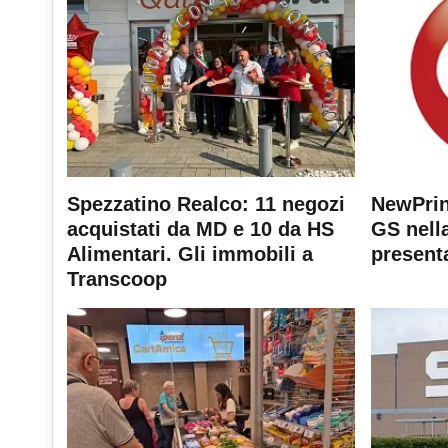
Spezzatino Realco: 11 negozi
NewPrin
acquistati da MD e 10 da HS
GS nella
Alimentari. Gli immobili a
present
Transcoop