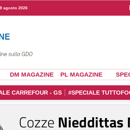
9 agosto 2026
DM MAGAZINE
PL MAGAZINE
SPEC
ALE CARREFOUR - GS
#SPECIALE TUTTOFO