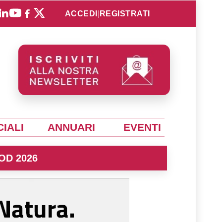
ACCEDI
|
REGISTRATI
IALI
ANNUARI
EVENTI
OD 2026