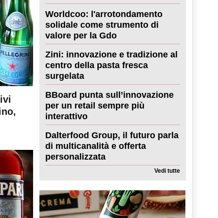
Worldcoo: l'arrotondamento
solidale come strumento di
valore per la Gdo
Zini: innovazione e tradizione al
centro della pasta fresca
surgelata
BBoard punta sull’innovazione
ivi
per un retail sempre più
ino,
interattivo
Dalterfood Group, il futuro parla
di multicanalità e offerta
personalizzata
Vedi tutte