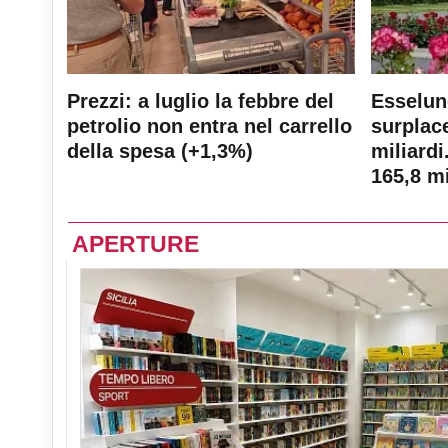
Prezzi: a luglio la febbre del
Esselun
petrolio non entra nel carrello
surplace
della spesa (+1,3%)
miliardi
165,8 mi
APERTURE