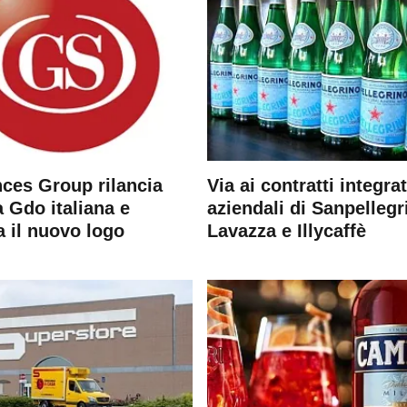
ces Group rilancia
Via ai contratti integrat
 Gdo italiana e
aziendali di Sanpellegr
a il nuovo logo
Lavazza e Illycaffè