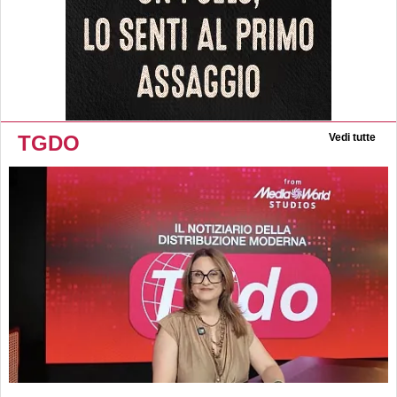
TGDO
Vedi tutte