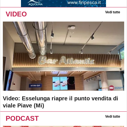
VIDEO
Vedi tutte
Video: Esselunga riapre il punto vendita di
viale Piave (Mi)
PODCAST
Vedi tutte