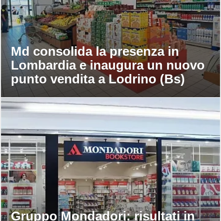
Md consolida la presenza in
Lombardia e inaugura un nuovo
punto vendita a Lodrino (Bs)
Gruppo Mondadori: risultati in