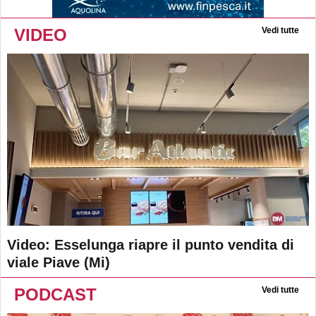
VIDEO
Vedi tutte
Video: Esselunga riapre il punto vendita di
viale Piave (Mi)
PODCAST
Vedi tutte