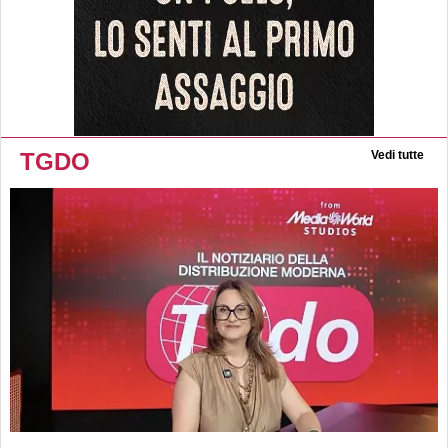
TGDO
Vedi tutte