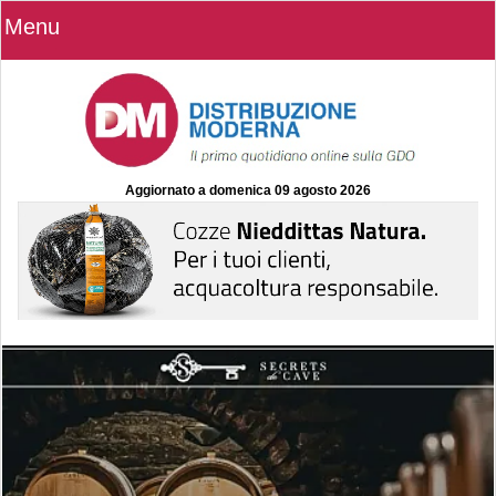
Menu
Aggiornato a
domenica 09 agosto 2026