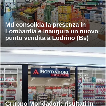
Md consolida la presenza in
Lombardia e inaugura un nuovo
punto vendita a Lodrino (Bs)
Gruppo Mondadori: risultati in