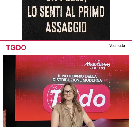
TGDO
Vedi tutte