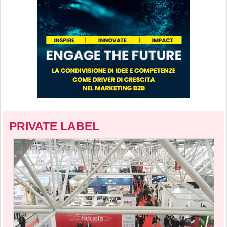
PRIVATE LABEL