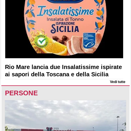
Rio Mare lancia due Insalatissime ispirate
ai sapori della Toscana e della Sicilia
Vedi tutte
PERSONE