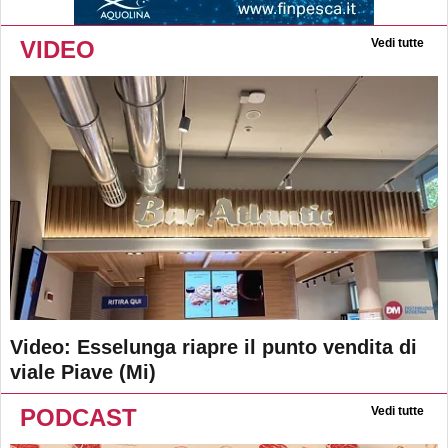
VIDEO
Vedi tutte
Video: Esselunga riapre il punto vendita di
viale Piave (Mi)
PODCAST
Vedi tutte