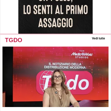
TGDO
Vedi tutte