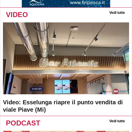
VIDEO
Vedi tutte
Video: Esselunga riapre il punto vendita di
viale Piave (Mi)
PODCAST
Vedi tutte