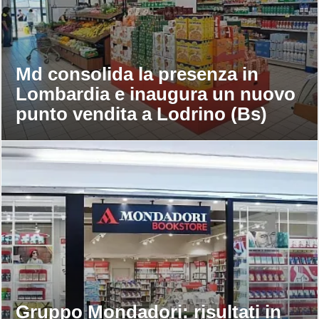
Md consolida la presenza in
Lombardia e inaugura un nuovo
punto vendita a Lodrino (Bs)
Gruppo Mondadori: risultati in