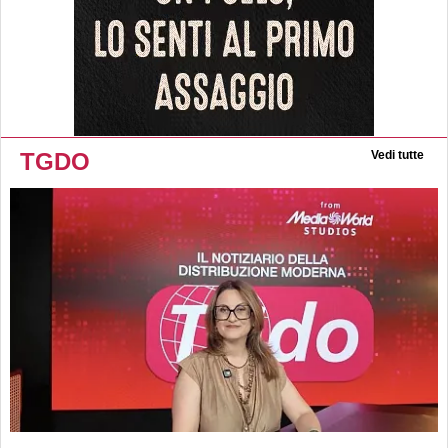
TGDO
Vedi tutte