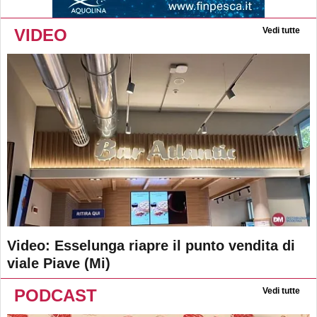
VIDEO
Vedi tutte
Video: Esselunga riapre il punto vendita di
viale Piave (Mi)
PODCAST
Vedi tutte