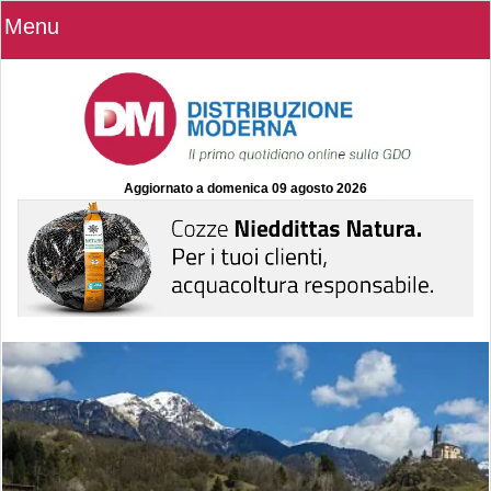
Menu
Aggiornato a
domenica 09 agosto 2026