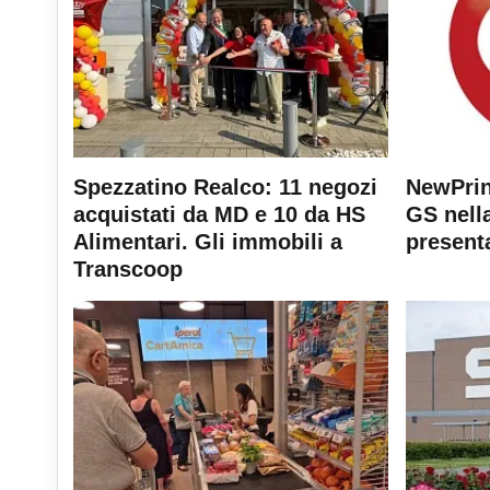
Spezzatino Realco: 11 negozi
NewPrin
acquistati da MD e 10 da HS
GS nella
Alimentari. Gli immobili a
present
Transcoop