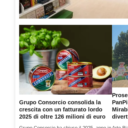
Prose
PanPi
Grupo Consorcio consolida la
Mirab
crescita con un fatturato lordo
diver
2025 di oltre 126 milioni di euro
Arte Bi
Grupo Consorcio ha chiuso il 2025, anno in