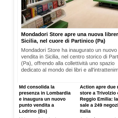
Mondadori Store apre una nuova librer
Sicilia, nel cuore di Partinico (Pa)
Mondadori Store ha inaugurato un nuovo
vendita in Sicilia, nel centro storico di Par
(Pa), offrendo alla collettività uno spazio
dedicato al mondo dei libri e all’intratteni
Md consolida la
Action apre due 
presenza in Lombardia
store a Trivolzio 
e inaugura un nuovo
Reggio Emilia: la
punto vendita a
sale a 249 negozi
Lodrino (Bs)
Italia