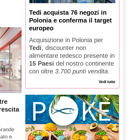
Tedi acquista 76 negozi in
Polonia e conferma il target
europeo
Acquisizione in Polonia per
Tedi
, discounter non
alimentare tedesco presente in
15 Paesi
del nostro continente
con oltre
3.700 punti vendita
.
Vedi tutte
tre
rescita
Grande
ato e