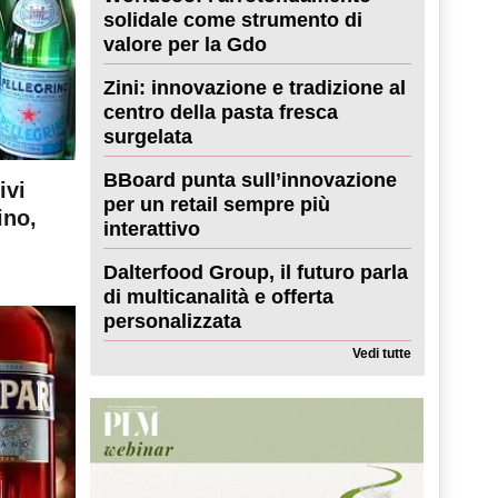
solidale come strumento di
valore per la Gdo
Zini: innovazione e tradizione al
centro della pasta fresca
surgelata
BBoard punta sull’innovazione
ivi
per un retail sempre più
ino,
interattivo
Dalterfood Group, il futuro parla
di multicanalità e offerta
personalizzata
Vedi tutte