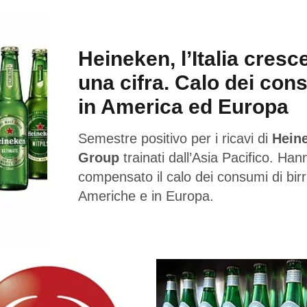
Heineken, l’Italia cresc
una cifra. Calo dei con
in America ed Europa
Semestre positivo per i ricavi di
Hein
Group
trainati dall’Asia Pacifico. Han
compensato il calo dei consumi di birr
Americhe e in Europa.