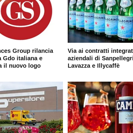
ces Group rilancia
Via ai contratti integrat
 Gdo italiana e
aziendali di Sanpellegr
a il nuovo logo
Lavazza e Illycaffè