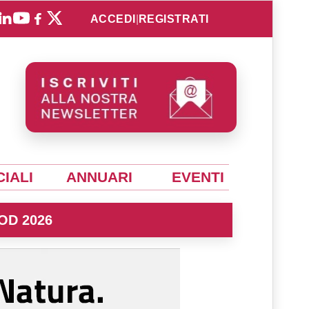
ACCEDI
|
REGISTRATI
IALI
ANNUARI
EVENTI
OD 2026