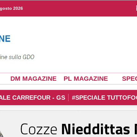
agosto 2026
DM MAGAZINE
PL MAGAZINE
SPEC
ALE CARREFOUR - GS
#SPECIALE TUTTOFO