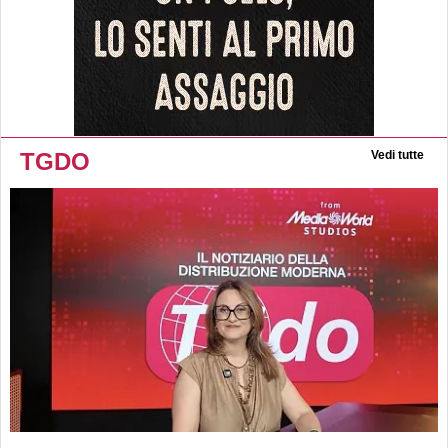
TGDO
Vedi tutte