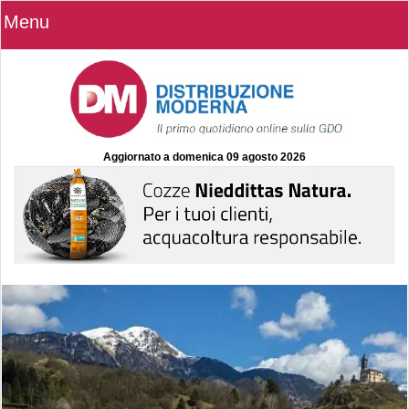
Menu
Aggiornato a
domenica 09 agosto 2026