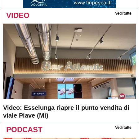
VIDEO
Vedi tutte
Video: Esselunga riapre il punto vendita di
viale Piave (Mi)
PODCAST
Vedi tutte