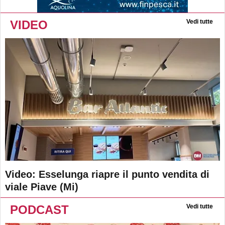
VIDEO
Vedi tutte
Video: Esselunga riapre il punto vendita di
viale Piave (Mi)
PODCAST
Vedi tutte