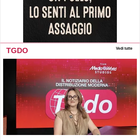
TGDO
Vedi tutte