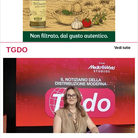
TGDO
Vedi tutte