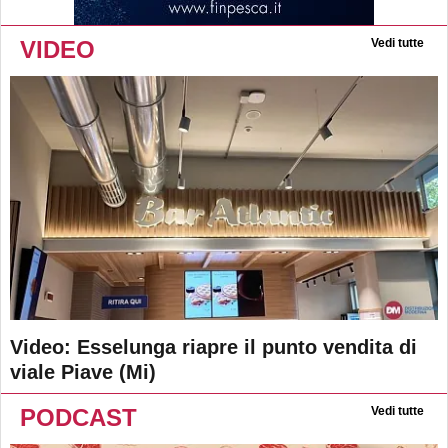
VIDEO
Vedi tutte
Video: Esselunga riapre il punto vendita di
viale Piave (Mi)
PODCAST
Vedi tutte