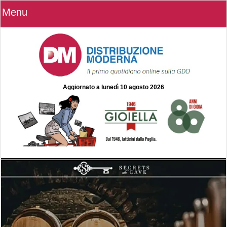
Menu
Aggiornato a
lunedì 10 agosto 2026