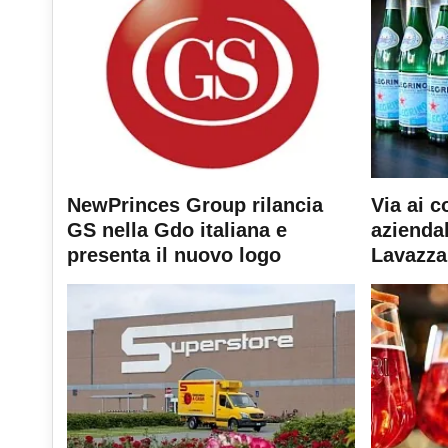
NewPrinces Group rilancia
Via ai c
GS nella Gdo italiana e
aziendal
presenta il nuovo logo
Lavazza 