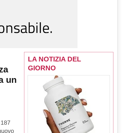
LA NOTIZIA DEL
GIORNO
za
a un
 187
 nuovo