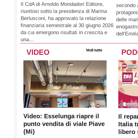
Il CdA di Arnoldo Mondadori Editore,
secondo 
riunitosi sotto la presidenza di Marina
protagoni
Berlusconi, ha approvato la relazione
delle man
finanziaria semestrale al 30 giugno 2026
enogastro
da cui emergono risultati in crescita e
dell'Emil
una…
VIDEO
Vedi tutte
POD
Video: Esselunga riapre il
Il repa
punto vendita di viale Piave
Italia 
(Mi)
libero 