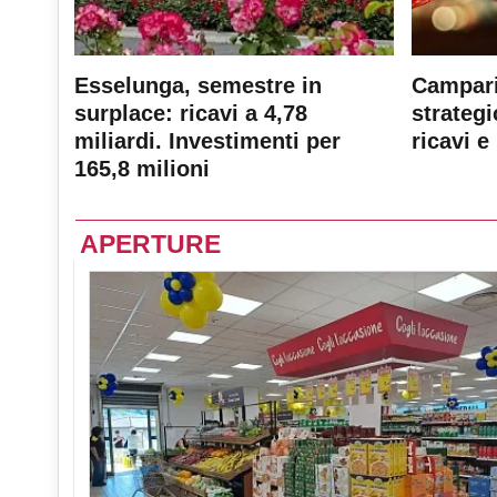
Esselunga, semestre in
Campari
surplace: ricavi a 4,78
strateg
miliardi. Investimenti per
ricavi e 
165,8 milioni
APERTURE