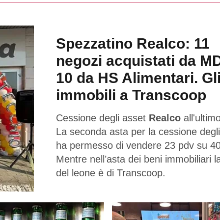
Spezzatino Realco: 11
negozi acquistati da M
10 da HS Alimentari. Gl
immobili a Transcoop
Cessione degli asset
Realco
all'ultimo
La seconda asta per la cessione degli
ha permesso di vendere 23 pdv su 40
Mentre nell’asta dei beni immobiliari l
del leone è di Transcoop.