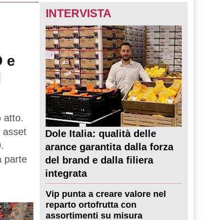
INTERVISTA
D e
i
 atto.
 asset
Dole Italia: qualità delle
.
arance garantita dalla forza
a parte
del brand e dalla filiera
integrata
Vip punta a creare valore nel
reparto ortofrutta con
assortimenti su misura