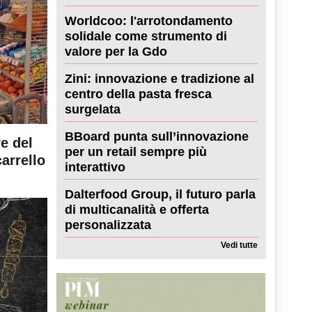
Worldcoo: l'arrotondamento
solidale come strumento di
valore per la Gdo
Zini: innovazione e tradizione al
centro della pasta fresca
surgelata
BBoard punta sull’innovazione
re del
per un retail sempre più
carrello
interattivo
Dalterfood Group, il futuro parla
di multicanalità e offerta
personalizzata
Vedi tutte