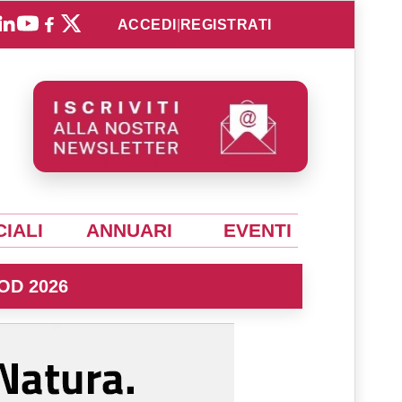
ACCEDI
|
REGISTRATI
IALI
ANNUARI
EVENTI
OD 2026