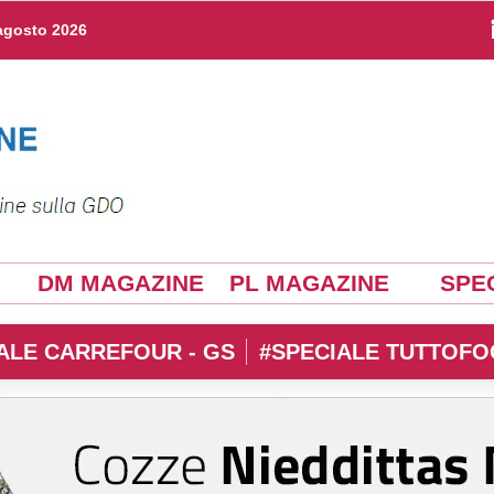
agosto 2026
DM MAGAZINE
PL MAGAZINE
SPEC
ALE CARREFOUR - GS
#SPECIALE TUTTOFO