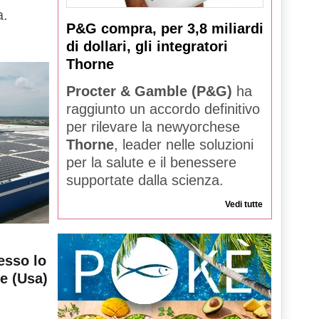
a.
P&G compra, per 3,8 miliardi
di dollari, gli integratori
Thorne
Procter & Gamble (P&G)
ha
raggiunto un accordo definitivo
per rilevare la newyorchese
Thorne
, leader nelle soluzioni
per la salute e il benessere
supportate dalla scienza.
Vedi tutte
esso lo
le (Usa)