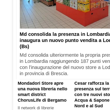
Md consolida la presenza in Lombardi
inaugura un nuovo punto vendita a Lo
(Bs)
Md consolida ulteriormente la propria pr
in Lombardia raggiungendo 187 punti ven
con l'inaugurazione del nuovo store a Lod
in provincia di Brescia.
Mondadori Store apre
Cesar rafforza la
una nuova libreria nello
presenza sul terr
smart district
con tre nuovi sto
ChorusLife di Bergamo
Acqua & Sapone 
Nord e al Sud
Il network di librerie