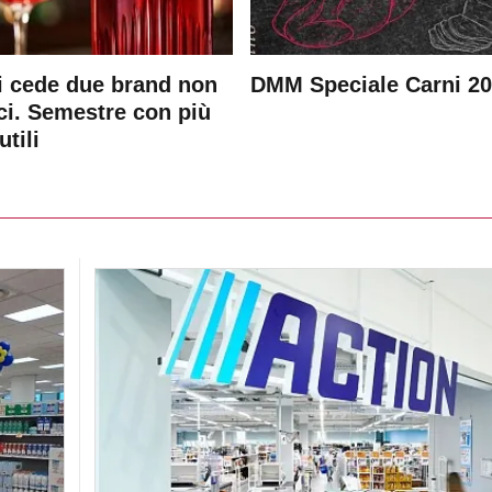
 cede due brand non
DMM Speciale Carni 2
ici. Semestre con più
utili