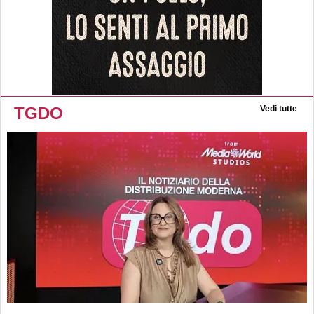
TGDO
Vedi tutte