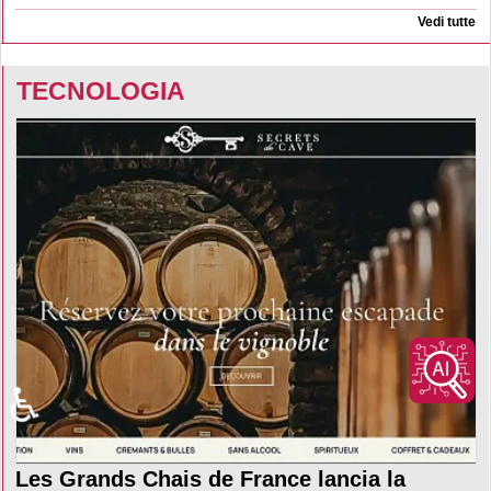
Vedi tutte
TECNOLOGIA
♿
Les Grands Chais de France lancia la