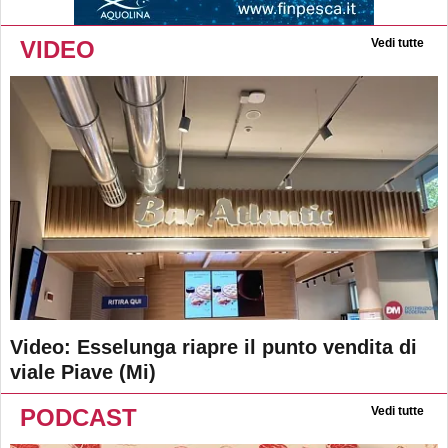
VIDEO
Vedi tutte
Video: Esselunga riapre il punto vendita di
viale Piave (Mi)
PODCAST
Vedi tutte