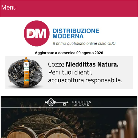
Menu
Aggiornato a
domenica 09 agosto 2026