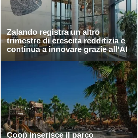
Zalando registra un altro
trimestre di crescita redditizia e
continua a innovare grazie all’AI
Coop inserisce il parco