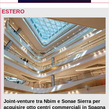
ESTERO
Joint-venture tra Nbim e Sonae Sierra per
acquisire otto centri commerciali in Spagna