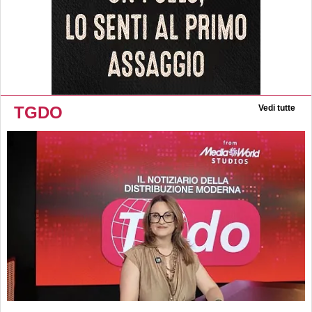
TGDO
Vedi tutte