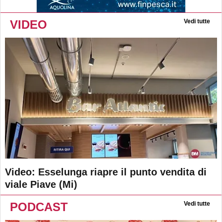
VIDEO
Vedi tutte
Video: Esselunga riapre il punto vendita di
viale Piave (Mi)
PODCAST
Vedi tutte