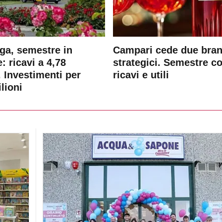
ga, semestre in
Campari cede due bra
: ricavi a 4,78
strategici. Semestre c
. Investimenti per
ricavi e utili
lioni