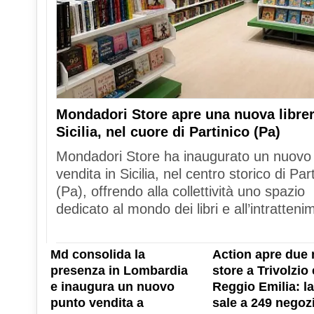
Mondadori Store apre una nuova librer
Sicilia, nel cuore di Partinico (Pa)
Mondadori Store ha inaugurato un nuovo
vendita in Sicilia, nel centro storico di Par
(Pa), offrendo alla collettività uno spazio
dedicato al mondo dei libri e all’intratteni
Md consolida la
Action apre due 
presenza in Lombardia
store a Trivolzio 
e inaugura un nuovo
Reggio Emilia: la
punto vendita a
sale a 249 negozi