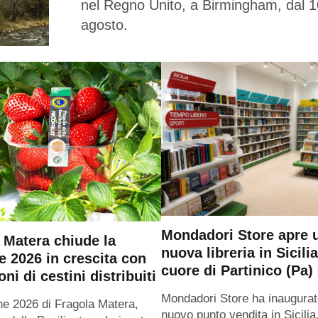
nel Regno Unito, a Birmingham, dal 1
agosto.
Mondadori Store apre 
 Matera chiude la
nuova libreria in Sicilia
e 2026 in crescita con
cuore di Partinico (Pa)
oni di cestini distribuiti
Mondadori Store ha inaugurat
ne 2026 di Fragola Matera,
nuovo punto vendita in Sicilia