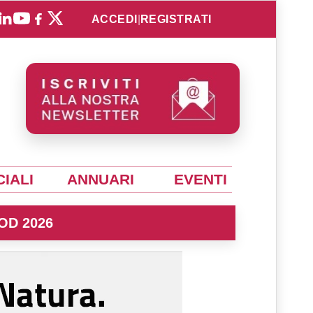
ACCEDI
|
REGISTRATI
IALI
ANNUARI
EVENTI
OD 2026