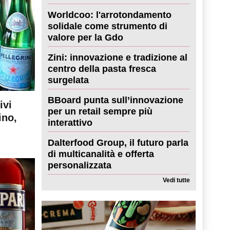
Worldcoo: l'arrotondamento
solidale come strumento di
valore per la Gdo
Zini: innovazione e tradizione al
centro della pasta fresca
surgelata
BBoard punta sull’innovazione
ivi
per un retail sempre più
ino,
interattivo
Dalterfood Group, il futuro parla
di multicanalità e offerta
personalizzata
Vedi tutte