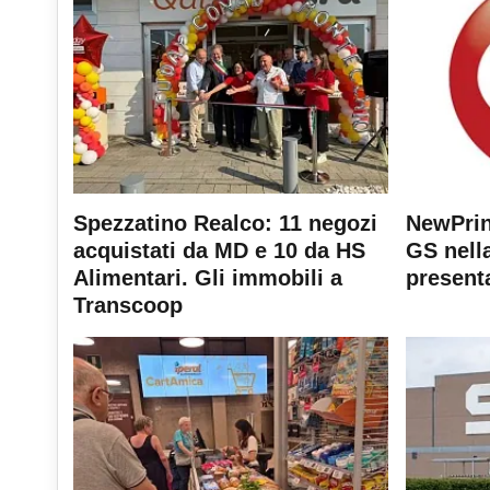
Spezzatino Realco: 11 negozi
NewPrin
acquistati da MD e 10 da HS
GS nella
Alimentari. Gli immobili a
present
Transcoop