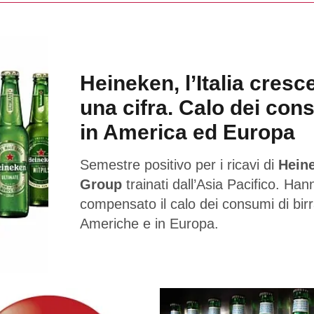
Heineken, l’Italia cresc
una cifra. Calo dei con
in America ed Europa
Semestre positivo per i ricavi di
Hein
Group
trainati dall’Asia Pacifico. Han
compensato il calo dei consumi di birr
Americhe e in Europa.