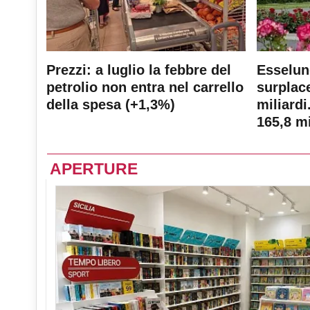
Prezzi: a luglio la febbre del
Esselun
petrolio non entra nel carrello
surplace
della spesa (+1,3%)
miliardi
165,8 mi
APERTURE