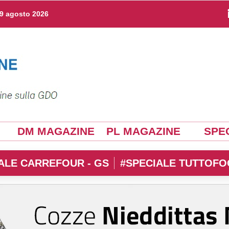
9 agosto 2026
DM MAGAZINE
PL MAGAZINE
SPEC
ALE CARREFOUR - GS
#SPECIALE TUTTOFO