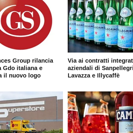
ces Group rilancia
Via ai contratti integrat
 Gdo italiana e
aziendali di Sanpellegr
a il nuovo logo
Lavazza e Illycaffè