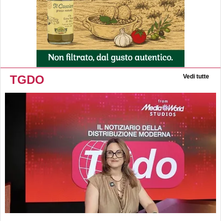
TGDO
Vedi tutte