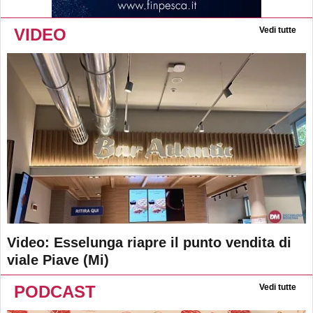
VIDEO
Vedi tutte
Video: Esselunga riapre il punto vendita di
viale Piave (Mi)
PODCAST
Vedi tutte