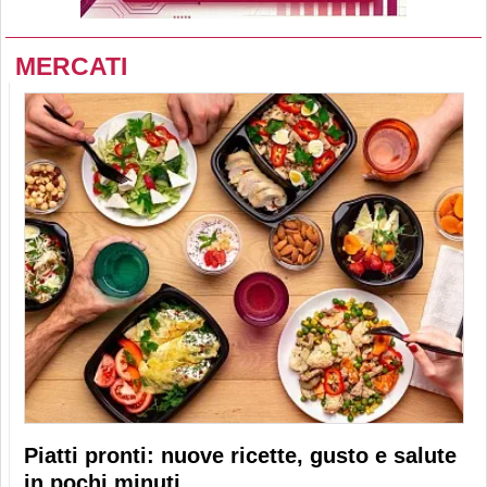
MERCATI
Piatti pronti: nuove ricette, gusto e salute
in pochi minuti