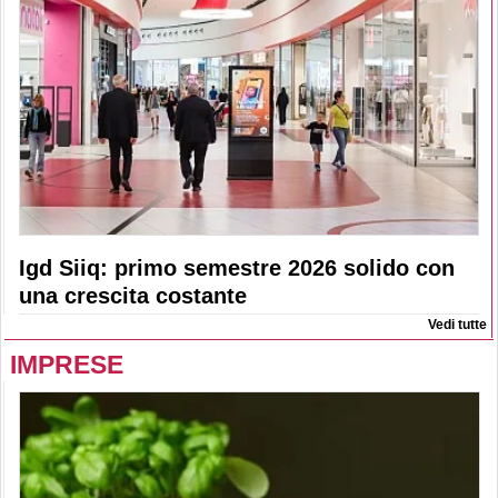
Igd Siiq: primo semestre 2026 solido con
una crescita costante
Vedi tutte
IMPRESE