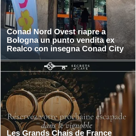
Conad Nord Ovest riapre a
Bologna un punto vendita ex
Realco con insegna Conad City
Les Grands Chais de France