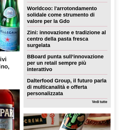
Worldcoo: l'arrotondamento
solidale come strumento di
valore per la Gdo
Zini: innovazione e tradizione al
centro della pasta fresca
surgelata
BBoard punta sull’innovazione
ivi
per un retail sempre più
ino,
interattivo
Dalterfood Group, il futuro parla
di multicanalità e offerta
personalizzata
Vedi tutte