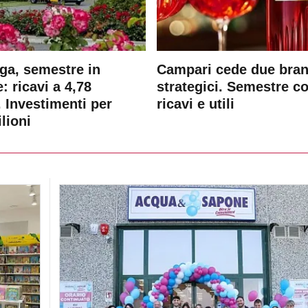
ga, semestre in
Campari cede due bra
: ricavi a 4,78
strategici. Semestre c
. Investimenti per
ricavi e utili
lioni