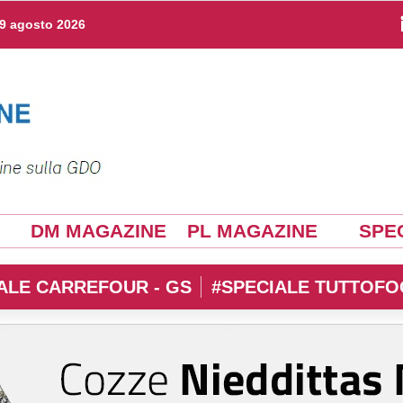
9 agosto 2026
DM MAGAZINE
PL MAGAZINE
SPEC
ALE CARREFOUR - GS
#SPECIALE TUTTOFO