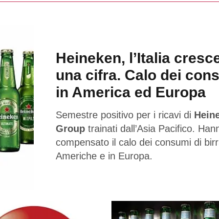
Heineken, l’Italia cresc
una cifra. Calo dei con
in America ed Europa
Semestre positivo per i ricavi di
Hein
Group
trainati dall’Asia Pacifico. Han
compensato il calo dei consumi di birr
Americhe e in Europa.