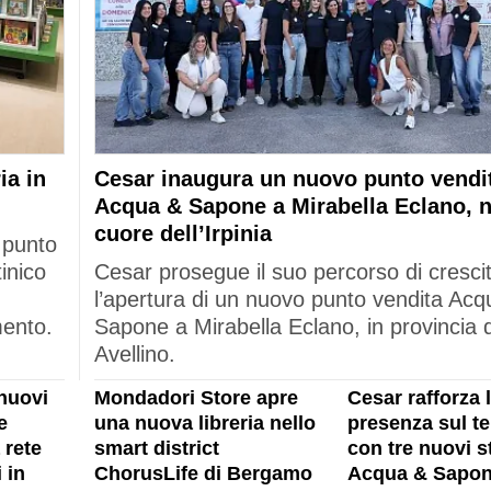
ia in
Cesar inaugura un nuovo punto vendi
Acqua & Sapone a Mirabella Eclano, n
cuore dell’Irpinia
 punto
tinico
Cesar prosegue il suo percorso di cresci
l’apertura di un nuovo punto vendita Acq
mento.
Sapone a Mirabella Eclano, in provincia d
Avellino.
nuovi
Mondadori Store apre
Cesar rafforza 
e
una nuova libreria nello
presenza sul ter
 rete
smart district
con tre nuovi s
 in
ChorusLife di Bergamo
Acqua & Sapon