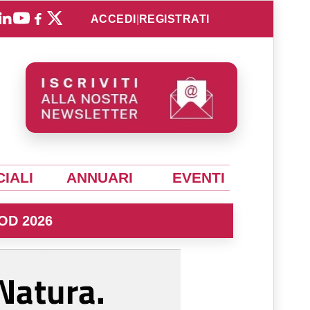
ACCEDI
|
REGISTRATI
IALI
ANNUARI
EVENTI
OD 2026