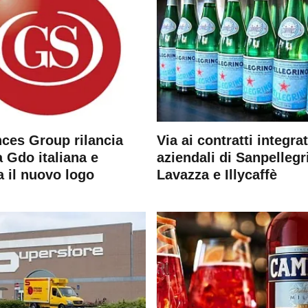
ces Group rilancia
Via ai contratti integrat
 Gdo italiana e
aziendali di Sanpellegr
a il nuovo logo
Lavazza e Illycaffè