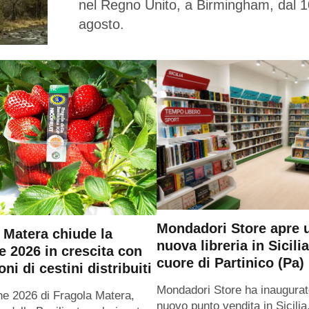
nel Regno Unito, a Birmingham, dal 1
agosto.
Mondadori Store apre 
 Matera chiude la
nuova libreria in Sicilia
e 2026 in crescita con
cuore di Partinico (Pa)
oni di cestini distribuiti
Mondadori Store ha inaugurat
ne 2026 di Fragola Matera,
nuovo punto vendita in Sicilia