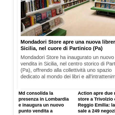
Mondadori Store apre una nuova librer
Sicilia, nel cuore di Partinico (Pa)
Mondadori Store ha inaugurato un nuovo
vendita in Sicilia, nel centro storico di Par
(Pa), offrendo alla collettività uno spazio
dedicato al mondo dei libri e all’intratteni
Md consolida la
Action apre due 
presenza in Lombardia
store a Trivolzio 
e inaugura un nuovo
Reggio Emilia: la
punto vendita a
sale a 249 negozi