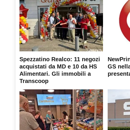
Spezzatino Realco: 11 negozi
NewPrin
acquistati da MD e 10 da HS
GS nella
Alimentari. Gli immobili a
present
Transcoop