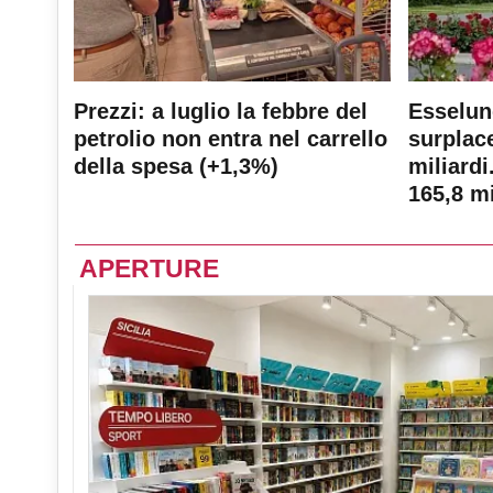
Prezzi: a luglio la febbre del
Esselun
petrolio non entra nel carrello
surplace
della spesa (+1,3%)
miliardi
165,8 mi
APERTURE