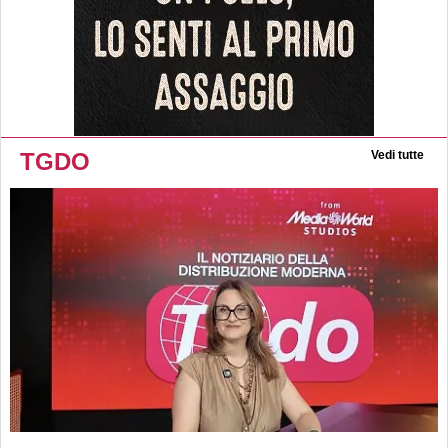
TGDO
Vedi tutte