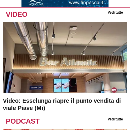
VIDEO
Vedi tutte
Video: Esselunga riapre il punto vendita di
viale Piave (Mi)
PODCAST
Vedi tutte