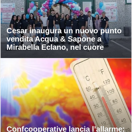
Cesar inaugura un nuovo punto
vendita Acqua & Sapone a
Mirabella Eclano, nel cuore
dell’Irpinia
Confcooperative lancia l’allarme: