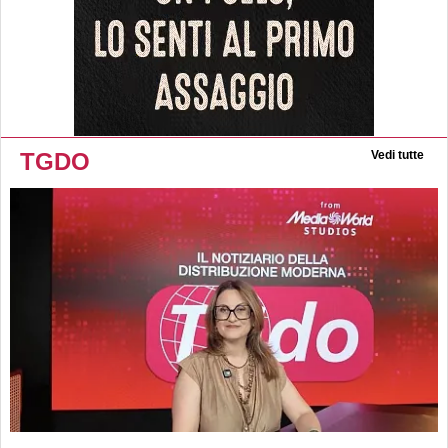
TGDO
Vedi tutte