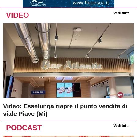
VIDEO
Vedi tutte
Video: Esselunga riapre il punto vendita di
viale Piave (Mi)
PODCAST
Vedi tutte