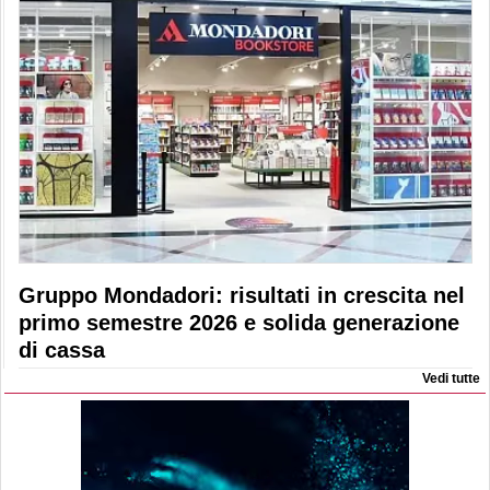
Gruppo Mondadori: risultati in crescita nel
primo semestre 2026 e solida generazione
di cassa
Vedi tutte