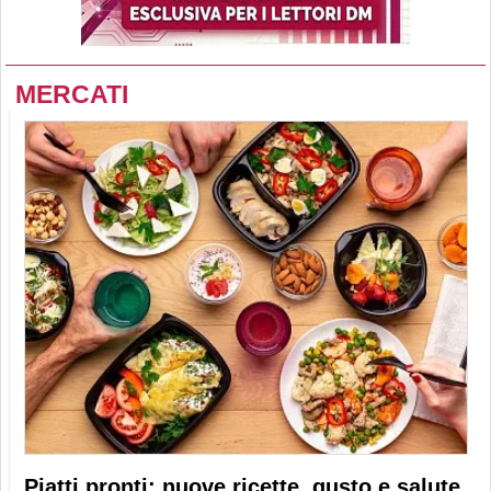
MERCATI
Piatti pronti: nuove ricette, gusto e salute