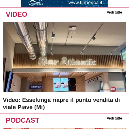
VIDEO
Vedi tutte
Video: Esselunga riapre il punto vendita di
viale Piave (Mi)
PODCAST
Vedi tutte