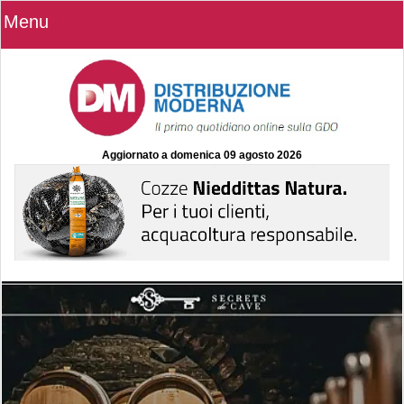
Menu
Aggiornato a
domenica 09 agosto 2026