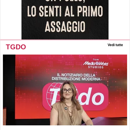
TGDO
Vedi tutte