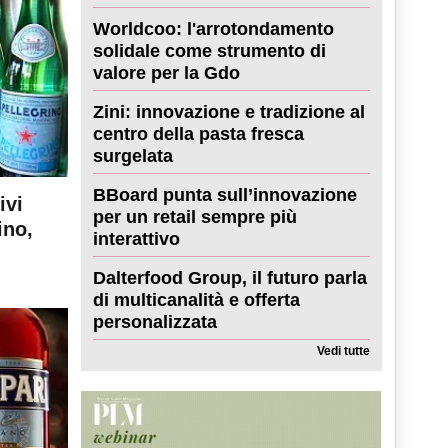
Worldcoo: l'arrotondamento
solidale come strumento di
valore per la Gdo
Zini: innovazione e tradizione al
centro della pasta fresca
surgelata
BBoard punta sull’innovazione
ivi
per un retail sempre più
ino,
interattivo
Dalterfood Group, il futuro parla
di multicanalità e offerta
personalizzata
Vedi tutte