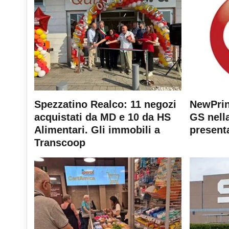
Spezzatino Realco: 11 negozi
NewPrin
acquistati da MD e 10 da HS
GS nella
Alimentari. Gli immobili a
present
Transcoop