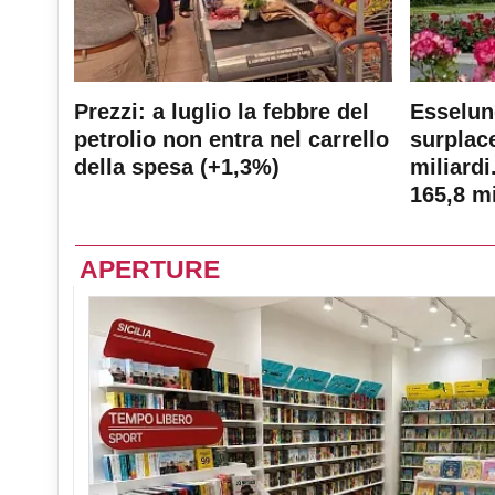
Prezzi: a luglio la febbre del
Esselun
petrolio non entra nel carrello
surplace
della spesa (+1,3%)
miliardi
165,8 mi
APERTURE