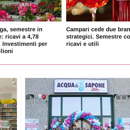
ga, semestre in
Campari cede due bra
: ricavi a 4,78
strategici. Semestre c
. Investimenti per
ricavi e utili
lioni