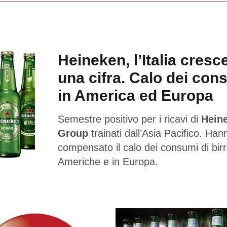
Heineken, l’Italia cresc
una cifra. Calo dei con
in America ed Europa
Semestre positivo per i ricavi di
Hein
Group
trainati dall’Asia Pacifico. Han
compensato il calo dei consumi di birr
Americhe e in Europa.