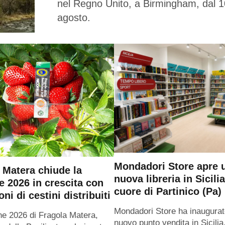
nel Regno Unito, a Birmingham, dal 1
agosto.
Mondadori Store apre 
 Matera chiude la
nuova libreria in Sicilia
e 2026 in crescita con
cuore di Partinico (Pa)
oni di cestini distribuiti
Mondadori Store ha inaugurat
ne 2026 di Fragola Matera,
nuovo punto vendita in Sicilia