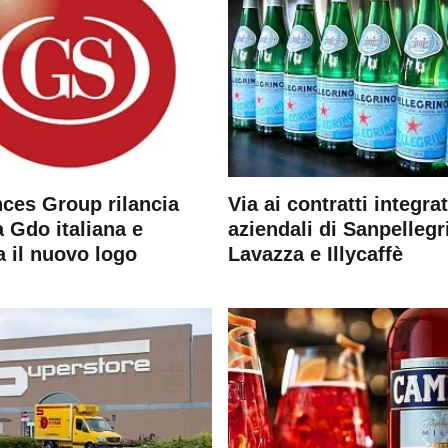
ces Group rilancia
Via ai contratti integrat
 Gdo italiana e
aziendali di Sanpellegr
a il nuovo logo
Lavazza e Illycaffè