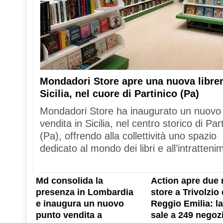
Mondadori Store apre una nuova librer
Sicilia, nel cuore di Partinico (Pa)
Mondadori Store ha inaugurato un nuovo
vendita in Sicilia, nel centro storico di Par
(Pa), offrendo alla collettività uno spazio
dedicato al mondo dei libri e all’intratteni
Md consolida la
Action apre due 
presenza in Lombardia
store a Trivolzio 
e inaugura un nuovo
Reggio Emilia: la
punto vendita a
sale a 249 negozi