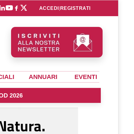
ACCEDI
|
REGISTRATI
IALI
ANNUARI
EVENTI
OD 2026