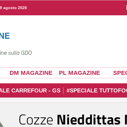
9 agosto 2026
DM MAGAZINE
PL MAGAZINE
SPEC
ALE CARREFOUR - GS
#SPECIALE TUTTOFO