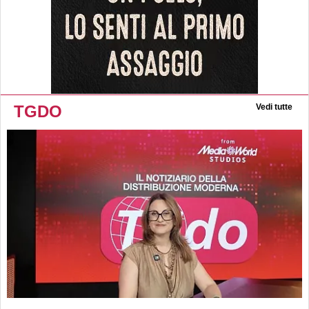
TGDO
Vedi tutte