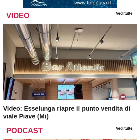
VIDEO
Vedi tutte
Video: Esselunga riapre il punto vendita di
viale Piave (Mi)
PODCAST
Vedi tutte