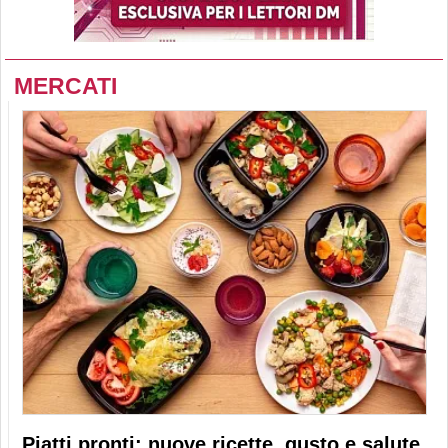
MERCATI
Piatti pronti: nuove ricette, gusto e salute