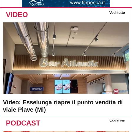
VIDEO
Vedi tutte
Video: Esselunga riapre il punto vendita di
viale Piave (Mi)
PODCAST
Vedi tutte