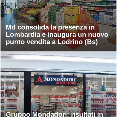
Md consolida la presenza in
Lombardia e inaugura un nuovo
punto vendita a Lodrino (Bs)
Gruppo Mondadori: risultati in