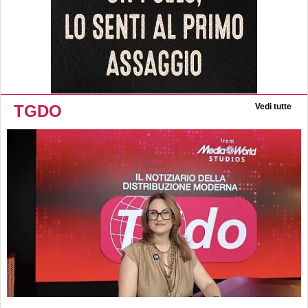
TGDO
Vedi tutte