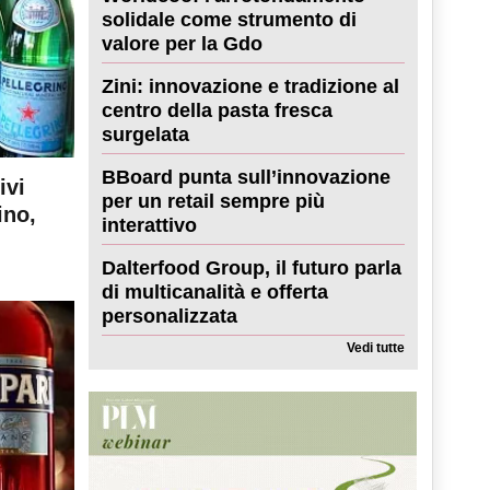
solidale come strumento di
valore per la Gdo
Zini: innovazione e tradizione al
centro della pasta fresca
surgelata
BBoard punta sull’innovazione
ivi
per un retail sempre più
ino,
interattivo
Dalterfood Group, il futuro parla
di multicanalità e offerta
personalizzata
Vedi tutte