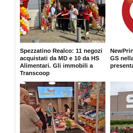
Spezzatino Realco: 11 negozi
NewPrin
acquistati da MD e 10 da HS
GS nella
Alimentari. Gli immobili a
present
Transcoop