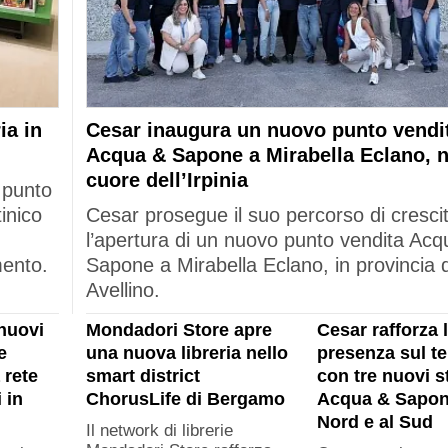
ia in
Cesar inaugura un nuovo punto vendi
Acqua & Sapone a Mirabella Eclano, n
cuore dell’Irpinia
 punto
tinico
Cesar prosegue il suo percorso di cresci
l’apertura di un nuovo punto vendita Acq
mento.
Sapone a Mirabella Eclano, in provincia d
Avellino.
nuovi
Mondadori Store apre
Cesar rafforza 
e
una nuova libreria nello
presenza sul ter
 rete
smart district
con tre nuovi s
 in
ChorusLife di Bergamo
Acqua & Sapon
Nord e al Sud
Il network di librerie