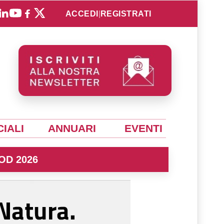
ACCEDI
|
REGISTRATI
IALI
ANNUARI
EVENTI
OD 2026