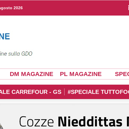
agosto 2026
DM MAGAZINE
PL MAGAZINE
SPEC
ALE CARREFOUR - GS
#SPECIALE TUTTOFO