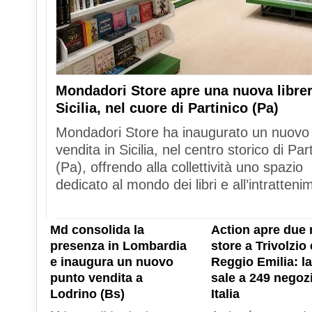
Mondadori Store apre una nuova librer
Sicilia, nel cuore di Partinico (Pa)
Mondadori Store ha inaugurato un nuovo
vendita in Sicilia, nel centro storico di Par
(Pa), offrendo alla collettività uno spazio
dedicato al mondo dei libri e all’intratteni
Md consolida la
Action apre due 
presenza in Lombardia
store a Trivolzio 
e inaugura un nuovo
Reggio Emilia: la
punto vendita a
sale a 249 negozi
Lodrino (Bs)
Italia