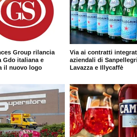
ces Group rilancia
Via ai contratti integrat
 Gdo italiana e
aziendali di Sanpellegr
a il nuovo logo
Lavazza e Illycaffè