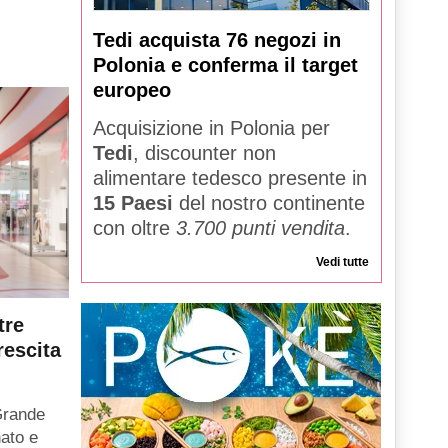
Tedi acquista 76 negozi in
Polonia e conferma il target
europeo
Acquisizione in Polonia per
Tedi
, discounter non
alimentare tedesco presente in
15 Paesi
del nostro continente
con oltre
3.700 punti vendita
.
Vedi tutte
tre
rescita
Grande
ato e