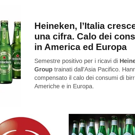
Heineken, l’Italia cresc
una cifra. Calo dei con
in America ed Europa
Semestre positivo per i ricavi di
Hein
Group
trainati dall’Asia Pacifico. Han
compensato il calo dei consumi di birr
Americhe e in Europa.