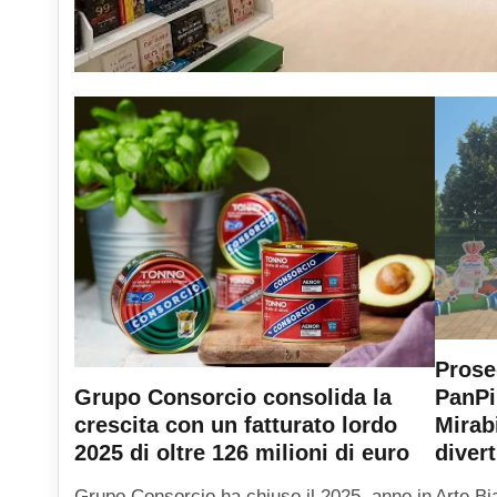
Prose
PanPi
Grupo Consorcio consolida la
Mirab
crescita con un fatturato lordo
diver
2025 di oltre 126 milioni di euro
Arte Bi
Grupo Consorcio ha chiuso il 2025, anno in