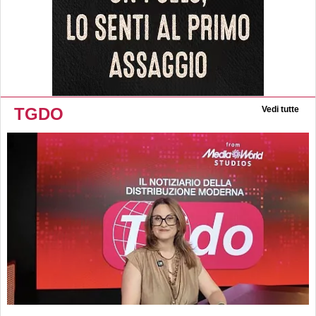
TGDO
Vedi tutte