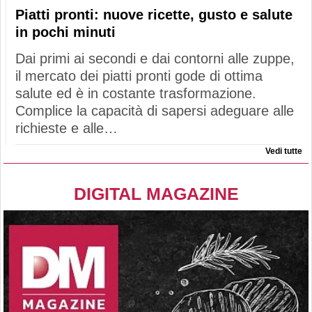
Piatti pronti: nuove ricette, gusto e salute
in pochi minuti
Dai primi ai secondi e dai contorni alle zuppe,
il mercato dei piatti pronti gode di ottima
salute ed è in costante trasformazione.
Complice la capacità di sapersi adeguare alle
richieste e alle…
Vedi tutte
DIGITAL MAGAZINE