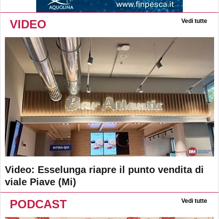
VIDEO
Vedi tutte
Video: Esselunga riapre il punto vendita di
viale Piave (Mi)
PODCAST
Vedi tutte