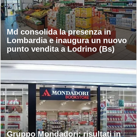
Md consolida la presenza in
Lombardia e inaugura un nuovo
punto vendita a Lodrino (Bs)
Gruppo Mondadori: risultati in