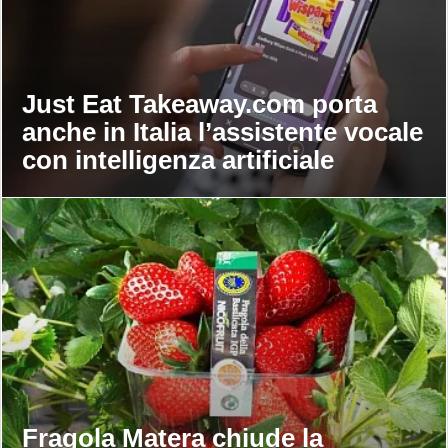
Just Eat Takeaway.com porta
anche in Italia l’assistente vocale
con intelligenza artificiale
Fragola Matera chiude la