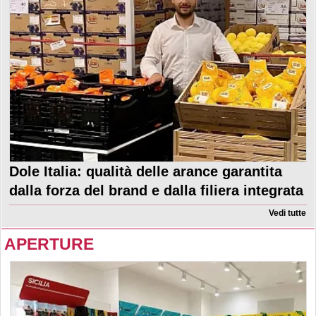
Dole Italia: qualità delle arance garantita
dalla forza del brand e dalla filiera integrata
Vedi tutte
APERTURE