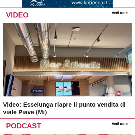
VIDEO
Vedi tutte
Video: Esselunga riapre il punto vendita di
viale Piave (Mi)
PODCAST
Vedi tutte