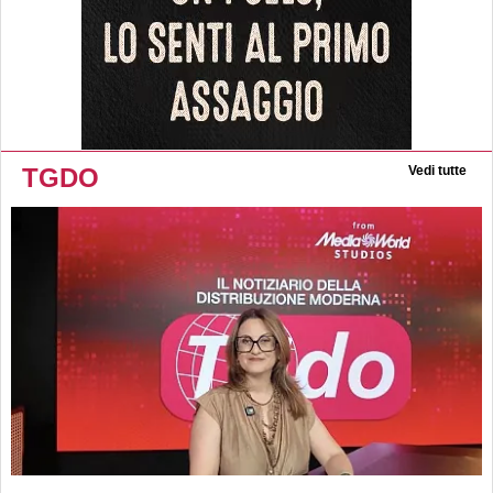
TGDO
Vedi tutte