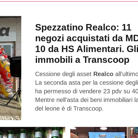
Spezzatino Realco: 11
negozi acquistati da M
10 da HS Alimentari. Gl
immobili a Transcoop
Cessione degli asset
Realco
all'ultimo
La seconda asta per la cessione degli
ha permesso di vendere 23 pdv su 40
Mentre nell’asta dei beni immobiliari l
del leone è di Transcoop.