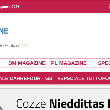
agosto 2026
DM MAGAZINE
PL MAGAZINE
SPEC
ALE CARREFOUR - GS
#SPECIALE TUTTOFO