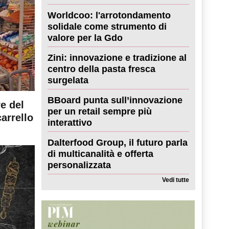
Worldcoo: l'arrotondamento
solidale come strumento di
valore per la Gdo
Zini: innovazione e tradizione al
centro della pasta fresca
surgelata
BBoard punta sull’innovazione
re del
per un retail sempre più
carrello
interattivo
Dalterfood Group, il futuro parla
di multicanalità e offerta
personalizzata
Vedi tutte