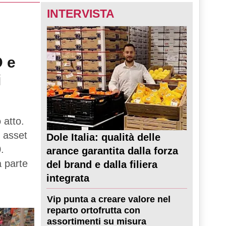
INTERVISTA
D e
i
 atto.
 asset
Dole Italia: qualità delle
.
arance garantita dalla forza
a parte
del brand e dalla filiera
integrata
Vip punta a creare valore nel
reparto ortofrutta con
assortimenti su misura