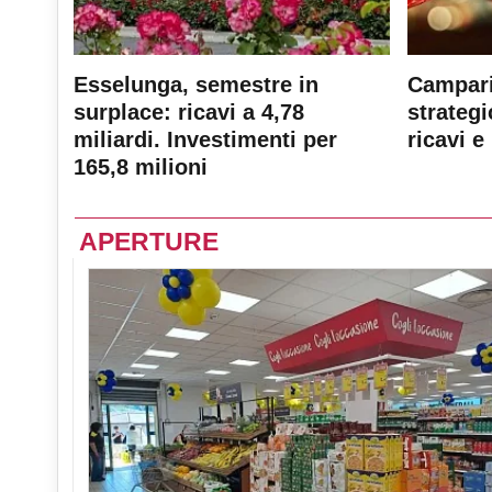
Esselunga, semestre in
Campari
surplace: ricavi a 4,78
strateg
miliardi. Investimenti per
ricavi e 
165,8 milioni
APERTURE