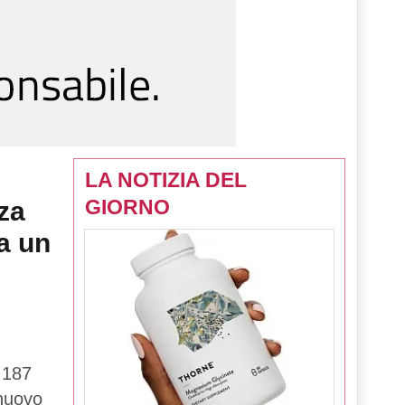
LA NOTIZIA DEL
GIORNO
za
a un
 187
 nuovo