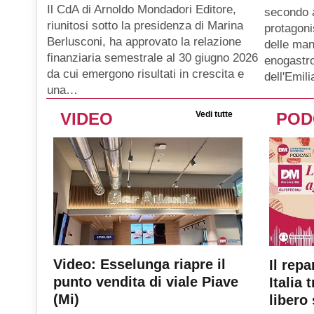
Il CdA di Arnoldo Mondadori Editore,
secondo 
riunitosi sotto la presidenza di Marina
protagoni
Berlusconi, ha approvato la relazione
delle man
finanziaria semestrale al 30 giugno 2026
enogastro
da cui emergono risultati in crescita e
dell'Emil
una…
VIDEO
Vedi tutte
POD
Video: Esselunga riapre il
Il repa
punto vendita di viale Piave
Italia 
(Mi)
libero 