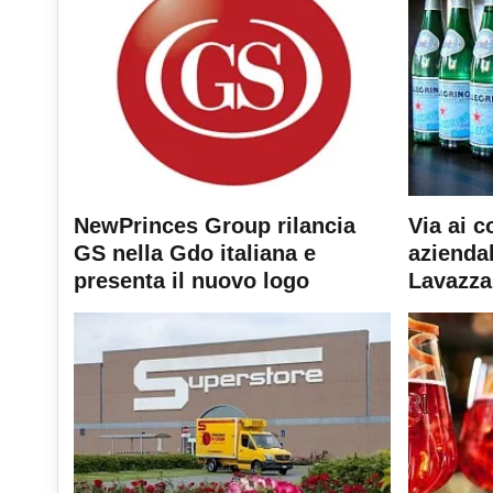
NewPrinces Group rilancia
Via ai c
GS nella Gdo italiana e
aziendal
presenta il nuovo logo
Lavazza 