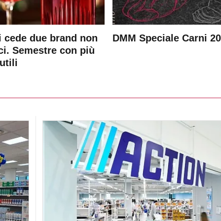
 cede due brand non
DMM Speciale Carni 2
ici. Semestre con più
utili