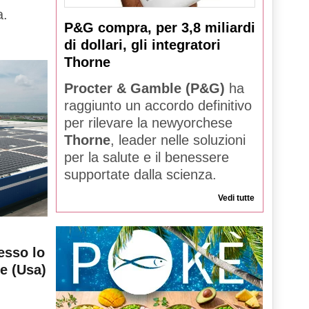
a.
P&G compra, per 3,8 miliardi
di dollari, gli integratori
Thorne
Procter & Gamble (P&G)
ha
raggiunto un accordo definitivo
per rilevare la newyorchese
Thorne
, leader nelle soluzioni
per la salute e il benessere
supportate dalla scienza.
Vedi tutte
esso lo
le (Usa)