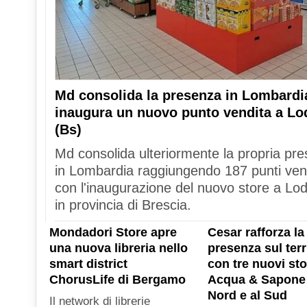
Md consolida la presenza in Lombardi
inaugura un nuovo punto vendita a Lo
(Bs)
Md consolida ulteriormente la propria pr
in Lombardia raggiungendo 187 punti ven
con l'inaugurazione del nuovo store a Lod
in provincia di Brescia.
Mondadori Store apre
Cesar rafforza la
una nuova libreria nello
presenza sul terr
smart district
con tre nuovi sto
ChorusLife di Bergamo
Acqua & Sapone 
Nord e al Sud
Il network di librerie