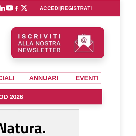
ACCEDI
|
REGISTRATI
IALI
ANNUARI
EVENTI
OD 2026