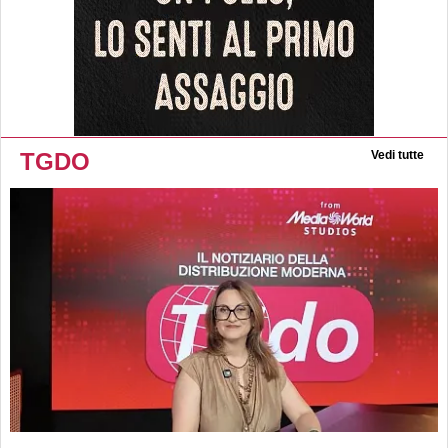
TGDO
Vedi tutte