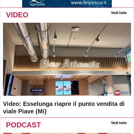
VIDEO
Vedi tutte
Video: Esselunga riapre il punto vendita di
viale Piave (Mi)
PODCAST
Vedi tutte