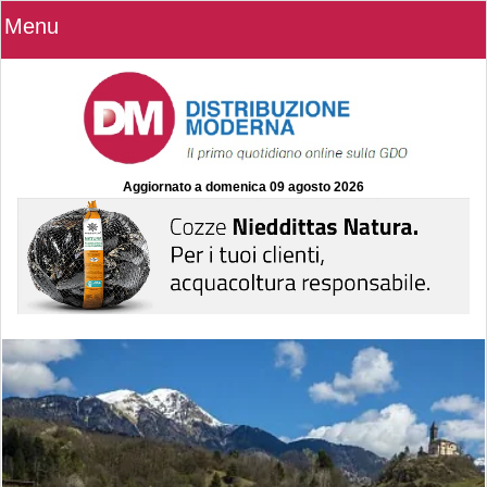
Menu
Aggiornato a
domenica 09 agosto 2026