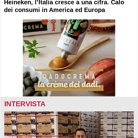
Heineken, l’Italia cresce a una cifra. Calo
dei consumi in America ed Europa
INTERVISTA