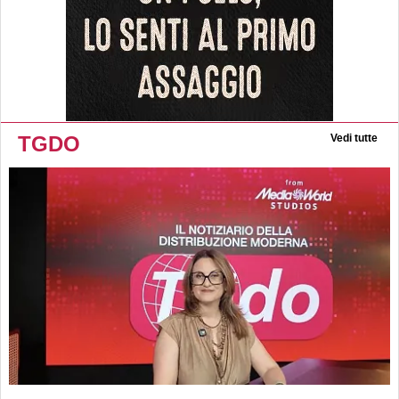
TGDO
Vedi tutte