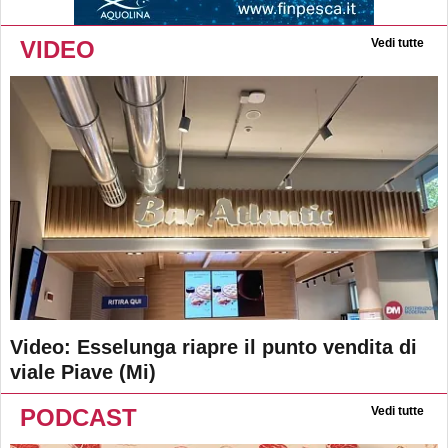
VIDEO
Vedi tutte
Video: Esselunga riapre il punto vendita di
viale Piave (Mi)
PODCAST
Vedi tutte