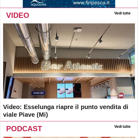
VIDEO
Vedi tutte
Video: Esselunga riapre il punto vendita di
viale Piave (Mi)
PODCAST
Vedi tutte