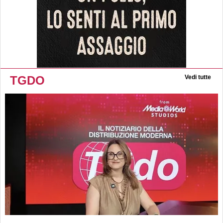
TGDO
Vedi tutte