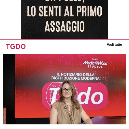
TGDO
Vedi tutte