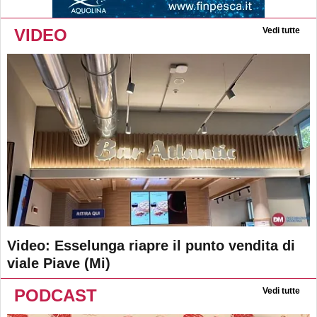
VIDEO
Vedi tutte
Video: Esselunga riapre il punto vendita di
viale Piave (Mi)
PODCAST
Vedi tutte