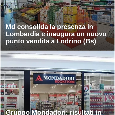
Md consolida la presenza in
Lombardia e inaugura un nuovo
punto vendita a Lodrino (Bs)
Gruppo Mondadori: risultati in