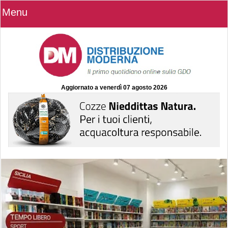
Menu
Aggiornato a
venerdì 07 agosto 2026