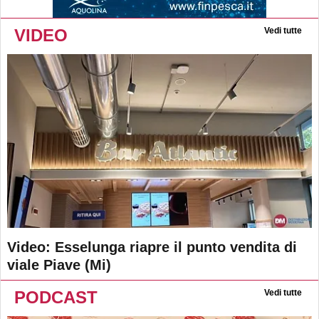
VIDEO
Vedi tutte
Video: Esselunga riapre il punto vendita di
viale Piave (Mi)
PODCAST
Vedi tutte