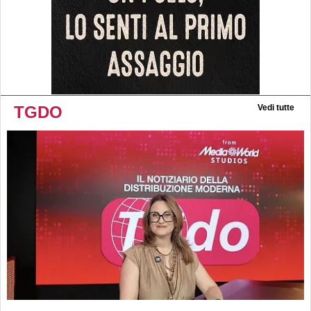
TGDO
Vedi tutte