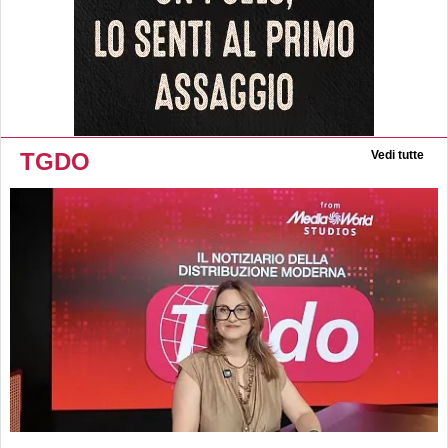
TGDO
Vedi tutte