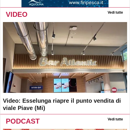
VIDEO
Vedi tutte
Video: Esselunga riapre il punto vendita di
viale Piave (Mi)
PODCAST
Vedi tutte