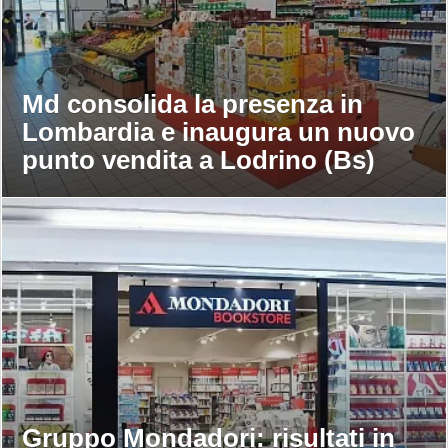
Md consolida la presenza in
Lombardia e inaugura un nuovo
punto vendita a Lodrino (Bs)
Gruppo Mondadori: risultati in