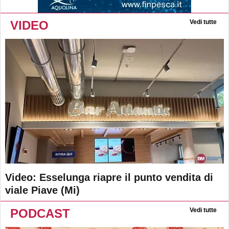
VIDEO
Vedi tutte
Video: Esselunga riapre il punto vendita di
viale Piave (Mi)
PODCAST
Vedi tutte