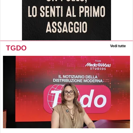
TGDO
Vedi tutte